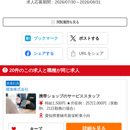
求人応募期間：2026/07/30～2026/08/31
閲覧履歴を見る
ブックマーク
ポストする
シェアする
URLをシェア
20
件のこの求人と職種が同じ求人
派遣社員
躍進株式会社
携帯ショップのサービススタッフ
時給1,500円 ★月収例：25万2,000円（実動
8h、21日勤務の場合）
愛知県豊橋市新栄町東小向
詳細を見る
キープ