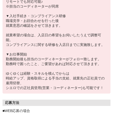
リモートでも対応可能♪
※担当のコーディネーターが同席
▼入社手続き・コンプライアンス研修
職場見学・お顔合わせを行った後
就業意思の確認をさせて頂きます。
就業希望の場合は、入店日の希望をお伺いしたうえで調整可
能。
コンプライアンスに関する研修を入店日までに実施致します。
▼お仕事開始
勤務開始後も担当のコーディネーターがフォロー致します。
勤務時で困ったこと、ご要望があれば対応させて頂きます。
ゆくゆくは経験・スキルを積んでからは
時給アップ、資格取得による手当の支給、就業先の正社員での
雇用切替、
シエロでの正社員登用(営業・コーディネーター)も可能です！
応募方法
■WEB応募の場合