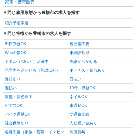
家電・携帯販売
同じ雇用形態から豊橋市の求人を探す
紹介予定派遣
同じ特徴から豊橋市の求人を探す
即日勤務OK
履歴書不要
Web面接OK
未経験歓迎
ミドル（40代～）活躍中
英語が活かせる
語学力を活かせる（英語以外）
ボーナス・賞与あり
昇給あり
日払い
週払い
10時～勤務OK
髪型・髪色自由
ネイルOK
ピアスOK
車通勤OK
バイク通勤OK
交通費支給
社会保険あり
入社祝い金あり
各種手当（家族・役職・インセン
制服貸与