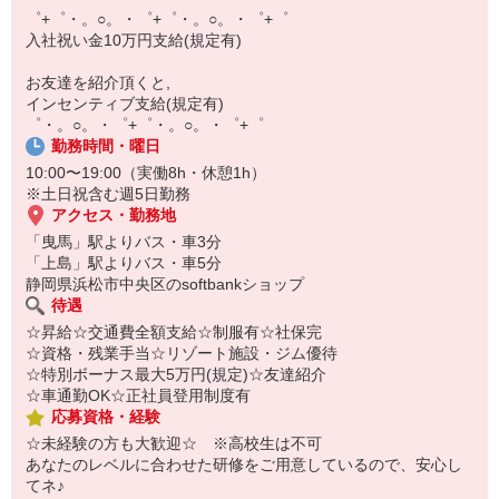
【スマホ面接実施中】
゜+゜・。○。・゜+゜・。○。・゜+゜
￣￣￣￣￣￣￣￣￣
入社祝い金10万円支給(規定有)
自宅に居ながらスマホでカンタン面接OK！
オンライン面談なのでスピード対応。
お友達を紹介頂くと,
インセンティブ支給(規定有)
゜・。○。・゜+゜・。○。・゜+゜
勤務時間・曜日
10:00〜19:00（実働8h・休憩1h）
※土日祝含む週5日勤務
アクセス・勤務地
「曳馬」駅よりバス・車3分
「上島」駅よりバス・車5分
静岡県浜松市中央区のsoftbankショップ
待遇
☆昇給☆交通費全額支給☆制服有☆社保完
☆資格・残業手当☆リゾート施設・ジム優待
☆特別ボーナス最大5万円(規定)☆友達紹介
☆車通勤OK☆正社員登用制度有
応募資格・経験
☆未経験の方も大歓迎☆ ※高校生は不可
あなたのレベルに合わせた研修をご用意しているので、安心し
てネ♪