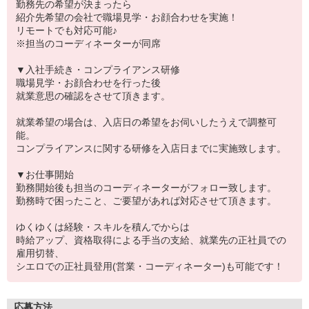
勤務先の希望が決まったら
紹介先希望の会社で職場見学・お顔合わせを実施！
リモートでも対応可能♪
※担当のコーディネーターが同席
▼入社手続き・コンプライアンス研修
職場見学・お顔合わせを行った後
就業意思の確認をさせて頂きます。
就業希望の場合は、入店日の希望をお伺いしたうえで調整可
能。
コンプライアンスに関する研修を入店日までに実施致します。
▼お仕事開始
勤務開始後も担当のコーディネーターがフォロー致します。
勤務時で困ったこと、ご要望があれば対応させて頂きます。
ゆくゆくは経験・スキルを積んでからは
時給アップ、資格取得による手当の支給、就業先の正社員での
雇用切替、
シエロでの正社員登用(営業・コーディネーター)も可能です！
応募方法