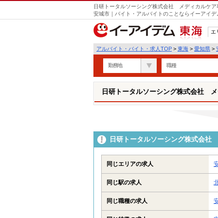
日研トータルソーシング株式会社 メディカルケア事
安城市｜バイト・アルバイトのことならイーアイデ
エ
東海
アルバイト・バイト・求人TOP
>
東海
>
愛知県
>
勤務地
職種
日研トータルソーシング株式会社 メ
日研トータルソーシング株式会社 
同じエリアの求人
同じ駅の求人
同じ職種の求人