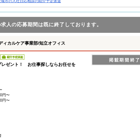
安城市の入社日応相談の紹介予定派遣
の求人の応募期間は既に終了しております。
ディカルケア事業部/知立オフィス
紹介予定派遣
分”プレゼント！ お仕事探しならお任せを
〜
0円〜
0円〜
者