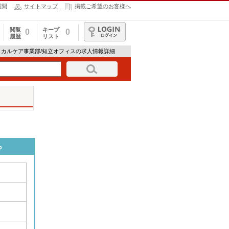
質問
サイトマップ
掲載ご希望のお客様へ
閲覧
キープ
0
0
履歴
リスト
ログイン
ィカルケア事業部/知立オフィスの求人情報詳細
ら