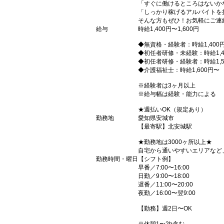
「すぐに働けるところはないか
「しっかり稼げるアルバイトを
そんな方もぜひ！お気軽にご連
給与
時給1,400円〜1,600円
◆無資格・経験者：時給1,400
◆初任者研修・未経験：時給1,4
◆初任者研修・経験者：時給1,5
◆介護福祉士：時給1,600円〜
※経験者は3ヶ月以上
※給与幅は経験・能力による
★週払いOK（規定あり）
勤務地
愛知県安城市
【最寄駅】北安城駅
★勤務地は3000ヶ所以上★
自宅から通いやすいエリアなど
勤務時間・曜日
【シフト例】
早番／7:00〜16:00
日勤／9:00〜18:00
遅番／11:00〜20:00
夜勤／16:00〜翌9:00
【勤務】週2日〜OK