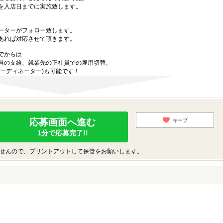
を入店日までに実施致します。
ーターがフォロー致します。
あれば対応させて頂きます。
でからは
当の支給、就業先の正社員での雇用切替、
ーディネーター)も可能です！
応募画面へ進む
キープ
1分で応募完了!!
せんので、プリントアウトして保管をお願いします。
♪