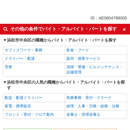
未経験歓迎
ミドル（40代～）活躍中
副業・WワークOK
交通費支給
ID：AE0804788005
社会保険あり
産休・育休取得実績あり
その他の条件でバイト・アルバイト・パートを探す
社員登用あり
浜松市中央区の職種からバイト・アルバイト・パートを探す
オフィスワーク・事務
飲食・フード
ドライバー・配達
販売・接客サービス
営業
清掃・警備・ビルメンテナンス・
設備管理
浜松市中央区の人気の職種からバイト・アルバイト・パートを探
す
配送・配達ドライバー
医療事務・受付・クラーク
家電・携帯販売
経理・人事・労務・総務・法務
フロント・受付・フロア案内
栄養士・管理栄養士