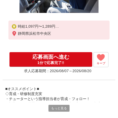
時給1,097円〜1,289円
静岡県浜松市中央区
★土日祝日は時給100円アップ！
※給与幅は資格・経験等による
応募画面へ進む
1分で応募完了!!
キープ
求人応募期間：2026/08/07～2026/08/20
■オススメポイント■
◇育成・研修制度充実
・チューターという指導担当者が育成・フォロー！
・初期研修や階層別研修など、成長段階に応じた研修制度あり
もっと見る
・キャリアアップ支援制度を活用して働きながら資格取得が可能