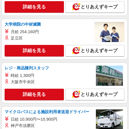
詳細を見る
とりあえずキープ
大学病院の中材滅菌
月給 254,160円
足立区
詳細を見る
とりあえずキープ
レジ・商品陳列スタッフ
時給 1,300円
大阪市中央区
詳細を見る
とりあえずキープ
マイクロバスによる施設利用者送迎ドライバー
日給 10,900円〜10,900円
神戸市須磨区