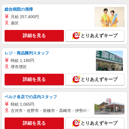
総合病院の清掃
詳細を見る
キープ
月給 257,400円
港区
アルバイト
パート
そらまめ腎・泌尿器科クリニック
詳細を見る
とりあえずキープ
人工透析患者さんの送迎運転手
時給1,100円 ★その他手当あり（月8,000円）
静岡県浜松市中央区葵東2-15-16
レジ・商品陳列スタッフ
時給 1,180円
詳細を見る
キープ
堺市堺区
正社員
詳細を見る
とりあえずキープ
株式会社シンエンス
電動車いす・電動カートのサービスエンジニア
ベルク各店での店内スタッフ
■月給：216,640円〜295,956円 【内訳】 基本
給183,000円〜255,000円 固定残業代33,640円〜
時給 1,065円
45,956円を含む/月 ※固定残業代制 超過分別途支
古河市・佐野市・前橋市・高崎市・伊勢崎市・太田市・館林市・
【大阪本社】大阪府東大阪市 【福岡営業所】
給 ※固定残業代の相当時間：25.0時間/月 ■賞与実
福岡県大野城市 【関東支店】埼玉県戸田市 【千葉
績:評価に応じて2〜3ヵ月分支給
営業所】千葉県千葉市稲毛区 【静岡営業所】静岡
詳細を見る
とりあえずキープ
県浜松市東区 【中部支店】愛知県小牧市 【南東北
詳細を見る
キープ