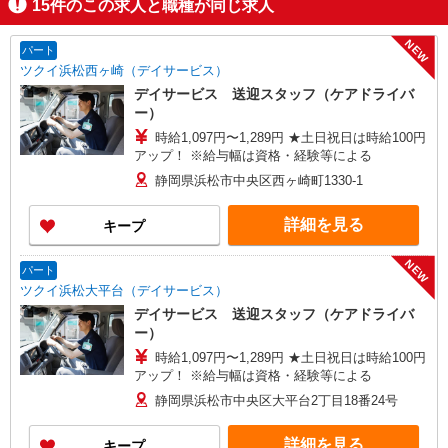
15
件のこの求人と職種が同じ求人
NEW
パート
ツクイ浜松西ヶ崎（デイサービス）
デイサービス 送迎スタッフ（ケアドライバ
ー）
時給1,097円〜1,289円 ★土日祝日は時給100円
アップ！ ※給与幅は資格・経験等による
静岡県浜松市中央区西ヶ崎町1330-1
詳細を見る
キープ
NEW
パート
ツクイ浜松大平台（デイサービス）
デイサービス 送迎スタッフ（ケアドライバ
ー）
時給1,097円〜1,289円 ★土日祝日は時給100円
アップ！ ※給与幅は資格・経験等による
静岡県浜松市中央区大平台2丁目18番24号
詳細を見る
キープ