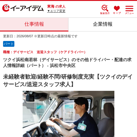
東海
の求人
▼エリア変更
仕事情報
企業情報
更新日：2026/08/07 ※更新日時点の最新情報です
パート
職種：デイサービス 送迎スタッフ（ケアドライバー）
ツクイ浜松南若林（デイサービス）のその他ドライバー・配達の求
人情報詳細（パート） - 浜松市中央区
未経験者歓迎/経験不問/研修制度充実【ツクイのデイ
サービス/送迎スタッフ求人】