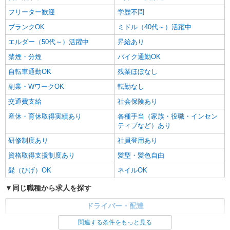
フリーター歓迎
学歴不問
ブランクOK
ミドル（40代～）活躍中
エルダー（50代～）活躍中
昇給あり
禁煙・分煙
バイク通勤OK
自転車通勤OK
残業ほぼなし
副業・WワークOK
転勤なし
交通費支給
社会保険あり
産休・育休取得実績あり
各種手当（家族・役職・インセン
ティブなど）あり
研修制度あり
社員登用あり
資格取得支援制度あり
髪型・髪色自由
髭（ひげ）OK
ネイルOK
同じ職種から求人を探す
ドライバー・配達
関連する条件をもっと見る
同じ特徴から求人を探す