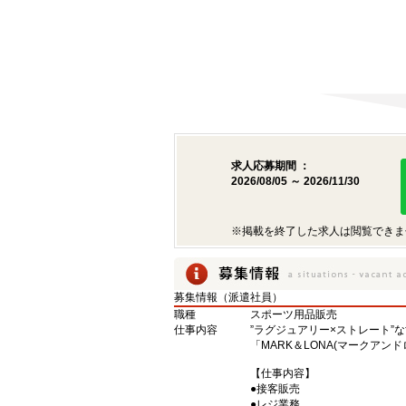
求人応募期間 ：
2026/08/05 ～ 2026/11/30
※掲載を終了した求人は閲覧できま
募集情報（派遣社員）
職種
スポーツ用品販売
仕事内容
”ラグジュアリー×ストレート”
「MARK＆LONA(マークアン
【仕事内容】
●接客販売
●レジ業務