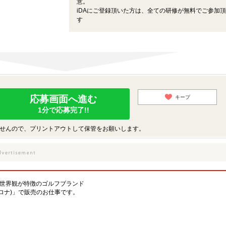
意。
iDAにご登録頂いた方は、全ての研修が無料でご参加
す
応募画面へ進む
キープ
1分で応募完了!!
せんので、プリントアウトして保管をお願いします。
な世界観が特徴のゴルフブランド
ドロナ)」で販売のお仕事です。