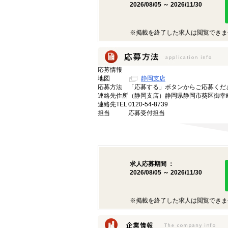
2026/08/05 ～ 2026/11/30
※掲載を終了した求人は閲覧できま
応募情報
地図
静岡支店
応募方法
「応募する」ボタンからご応募くだ
連絡先住所
（静岡支店）静岡県静岡市葵区御幸町
連絡先TEL
0120-54-8739
担当
応募受付担当
求人応募期間 ：
2026/08/05 ～ 2026/11/30
※掲載を終了した求人は閲覧できま