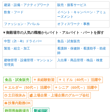
建築・設備・アクティブワーク
販売・接客サービス
飲食・フード
イベント・キャンペーン・アミュ
ーズメント
ファッション・アパレル
オフィスワーク・事務
御殿場市の人気の職種からバイト・アルバイト・パートを探す
中型（2t・4t）ドライバー
食品・試食販売
製造・組立・加工
看護師・保健師・看護助手・助産
師
建物管理・設備管理・マンション
入出庫・商品管理・検品・検査
管理員
食品・試食販売
未経験歓迎
ミドル（40代～）活躍中
エルダー（50代～）活躍中
シニア（60代～）活躍中
土日祝休み
上場企業・上場企業のグループ会社
扶養内勤務OK
静岡県御殿場市
磐城塙駅