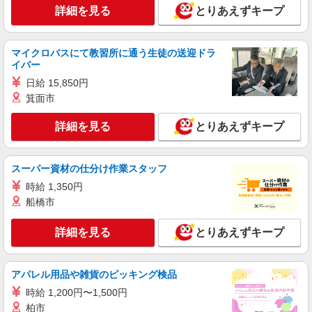
詳細を見る
とりあえずキープ
マイクロバスにて教習所に通う生徒の送迎ドラ
イバー
日給 15,850円
箕面市
詳細を見る
とりあえずキープ
スーパー資材の仕分け作業スタッフ
時給 1,350円
船橋市
詳細を見る
とりあえずキープ
アパレル用品や雑貨のピッキング検品
時給 1,200円〜1,500円
柏市