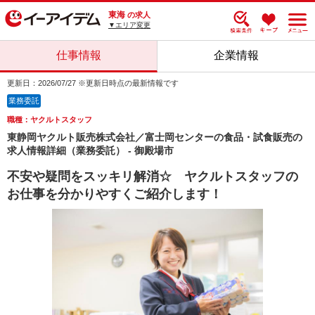
東海
の求人
▼エリア変更
仕事情報
企業情報
更新日：2026/07/27 ※更新日時点の最新情報です
業務委託
職種：ヤクルトスタッフ
東静岡ヤクルト販売株式会社／富士岡センターの食品・試食販売の
求人情報詳細（業務委託） - 御殿場市
不安や疑問をスッキリ解消☆ ヤクルトスタッフの
お仕事を分かりやすくご紹介します！