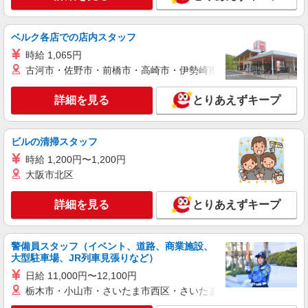
ベルク各店での店内スタッフ
時給 1,065円
古河市・佐野市・前橋市・高崎市・伊勢崎市・太田市・館林市・
詳細を見る
とりあえずキープ
ビルの清掃スタッフ
時給 1,200円〜1,200円
大阪市北区
詳細を見る
とりあえずキープ
警備員スタッフ（イベント、道路、商業施設、
大型駐車場、JR列車見張りなど）
日給 11,000円〜12,100円
栃木市・小山市・さいたま市西区・さいたま市岩槻区・久喜市・