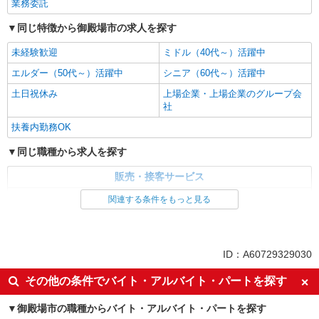
業務委託
同じ特徴から御殿場市の求人を探す
未経験歓迎
ミドル（40代～）活躍中
エルダー（50代～）活躍中
シニア（60代～）活躍中
土日祝休み
上場企業・上場企業のグループ会
社
扶養内勤務OK
同じ職種から求人を探す
販売・接客サービス
食品・試食販売
関連する条件をもっと見る
同じ特徴から求人を探す
未経験歓迎
ミドル（40代～）活躍中
ID：A60729329030
土日祝休み
上場企業・上場企業のグループ会
その他の条件でバイト・アルバイト・パートを探す
社
扶養内勤務OK
御殿場市の職種からバイト・アルバイト・パートを探す