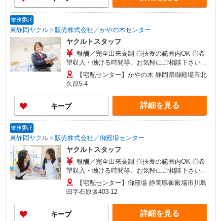
業務委託
東静岡ヤクルト販売株式会社／かやの木センター
ヤクルトスタッフ
報酬／完全出来高制 ◎扶養の範囲内OK ◎希
望収入・働ける時間等、お気軽にご相談下さい。
（環境に合わせて短時間から始めることも可能で
【宅配センター】かやの木 静岡県御殿場市北
す。） ※収入例［1］・・・9：00〜12：00
久原5-4
30,000円〜 ※収入例［2］・・・9：00〜15：00
80,000円以上も可
詳細を見る
キープ
業務委託
東静岡ヤクルト販売株式会社／御殿場センター
ヤクルトスタッフ
報酬／完全出来高制 ◎扶養の範囲内OK ◎希
望収入・働ける時間等、お気軽にご相談下さい。
（環境に合わせて短時間から始めることも可能で
【宅配センター】御殿場 静岡県御殿場市川島
す。） ※収入例［1］・・・9：00〜12：00
田字石原坂403-12
30,000円〜 ※収入例［2］・・・9：00〜15：00
80,000円以上も可
詳細を見る
キープ