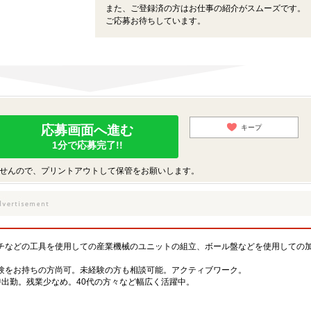
また、ご登録済の方はお仕事の紹介がスムーズです。
ご応募お待ちしています。
応募画面へ進む
キープ
1分で応募完了!!
せんので、プリントアウトして保管をお願いします。
チなどの工具を使用しての産業機械のユニットの組立、ボール盤などを使用しての
験をお持ちの方尚可。未経験の方も相談可能。アクティブワーク。
時出勤。残業少なめ。40代の方々など幅広く活躍中。