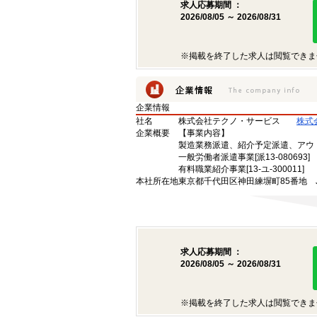
求人応募期間 ：
2026/08/05 ～ 2026/08/31
※掲載を終了した求人は閲覧できま
企業情報
社名
株式会社テクノ・サービス
株式
企業概要
【事業内容】
製造業務派遣、紹介予定派遣、アウ
一般労働者派遣事業[派13-080693]
有料職業紹介事業[13-ユ-300011]
本社所在地
東京都千代田区神田練塀町85番地 
求人応募期間 ：
2026/08/05 ～ 2026/08/31
※掲載を終了した求人は閲覧できま