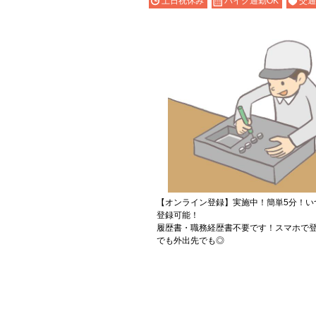
土日祝休み
バイク通勤OK
交通
【オンライン登録】実施中！簡単5分！い
登録可能！
履歴書・職務経歴書不要です！スマホで登
でも外出先でも◎