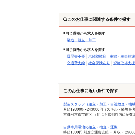
このお仕事に関連する条件で探す
同じ職種から求人を探す
製造・組立・加工
同じ特徴から求人を探す
履歴書不要
未経験歓迎
主婦・主夫歓迎
交通費支給
社会保険あり
資格取得支援
このお仕事に近い条件で探す
製造スタッフ（組立・加工・目視検査・機
月給193000〜243000円（スキル・経験を
自動車用電池の組立・検査・運搬
時給1300円 別途交通費支給 ＜月収＞ 29000