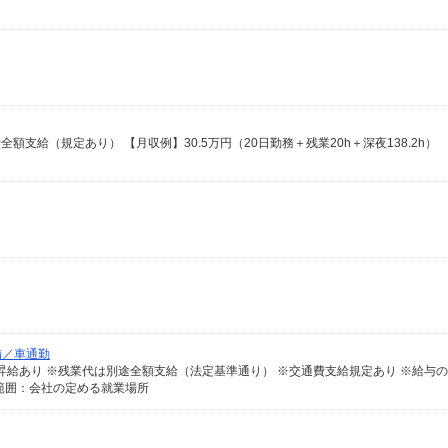
費全額支給（規定あり） 【月収例】30.5万円（20日勤務＋残業20h＋深夜138.2h）
備／車通勤
範囲：会社の定める就業場所