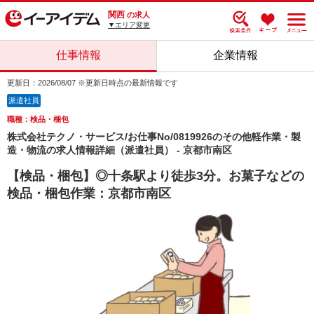
関西
の求人
▼エリア変更
仕事情報
企業情報
更新日：2026/08/07 ※更新日時点の最新情報です
派遣社員
職種：検品・梱包
株式会社テクノ・サービス/お仕事No/0819926のその他軽作業・製
造・物流の求人情報詳細（派遣社員） - 京都市南区
【検品・梱包】◎十条駅より徒歩3分。お菓子などの
検品・梱包作業：京都市南区