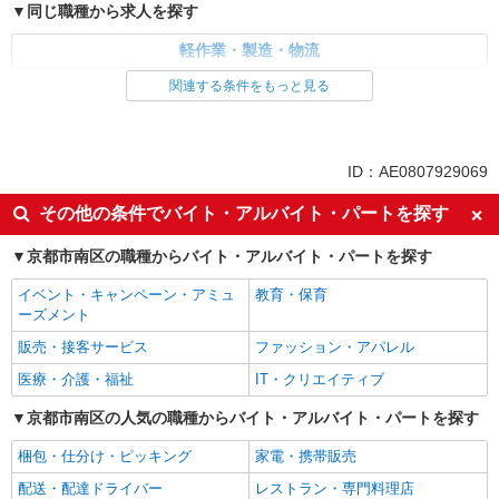
同じ職種から求人を探す
軽作業・製造・物流
関連する条件をもっと見る
同じ特徴から求人を探す
未経験歓迎
交通費支給
社会保険あり
ID：AE0807929069
その他の条件でバイト・アルバイト・パートを探す
京都市南区の職種からバイト・アルバイト・パートを探す
イベント・キャンペーン・アミュ
教育・保育
ーズメント
販売・接客サービス
ファッション・アパレル
医療・介護・福祉
IT・クリエイティブ
京都市南区の人気の職種からバイト・アルバイト・パートを探す
梱包・仕分け・ピッキング
家電・携帯販売
配送・配達ドライバー
レストラン・専門料理店