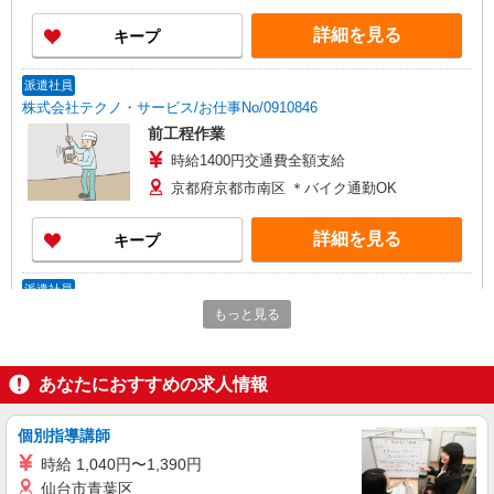
詳細を見る
キープ
派遣社員
株式会社テクノ・サービス/お仕事No/0910846
前工程作業
時給1400円交通費全額支給
京都府京都市南区 ＊バイク通勤OK
詳細を見る
キープ
派遣社員
株式会社テクノ・サービス/お仕事No/0827222
もっと見る
重合作業など
時給1700円交通費全額支給
あなたにおすすめの求人情報
京都府京都市南区 ＊車・バイク通勤OK
個別指導講師
詳細を見る
キープ
時給 1,040円〜1,390円
仙台市青葉区
派遣社員