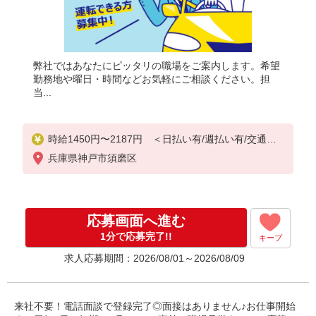
弊社ではあなたにピッタリの職場をご案内します。希望
勤務地や曜日・時間などお気軽にご相談ください。担
当...
時給1450円〜2187円 ＜日払い有/週払い有/交通費
全支給(ガソリン代含む)＞
兵庫県神戸市須磨区
応募画面へ進む
1分で応募完了!!
キープ
求人応募期間：2026/08/01～2026/08/09
来社不要！電話面談で登録完了◎面接はありません♪お仕事開始