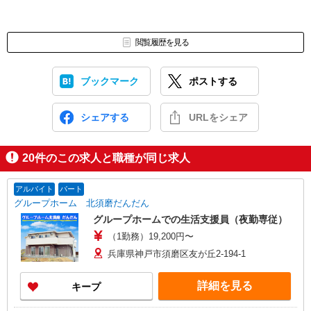
閲覧履歴を見る
ブックマーク
ポストする
シェアする
URLをシェア
20
件のこの求人と職種が同じ求人
アルバイト
パート
グループホーム 北須磨だんだん
グループホームでの生活支援員（夜勤専従）
（1勤務）19,200円〜
兵庫県神戸市須磨区友が丘2-194-1
詳細を見る
キープ