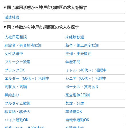
詳細を見る
同じ雇用形態から神戸市須磨区の求人を探す
キープ
派遣社員
同じ特徴から神戸市須磨区の求人を探す
入社日応相談
未経験歓迎
経験者・有資格者歓迎
新卒・第二新卒歓迎
女性活躍中
主婦・主夫歓迎
フリーター歓迎
学歴不問
ブランクOK
ミドル（40代～）活躍中
エルダー（50代～）活躍中
シニア（60代～）活躍中
高収入・高額
ボーナス・賞与あり
昇給あり
完全週休2日制
フルタイム歓迎
禁煙・分煙
駅直結・駅チカ
車通勤OK
バイク通勤OK
自転車通勤OK