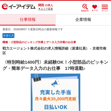
関西
の求人
▼エリア変更
仕事情報
企業情報
更新日：2026/08/07 ※更新日時点の最新情報です
派遣社員
職種：小型部品のピッキング作業とデータ入力作業のお仕事
戦力エージェント株式会社の求人情報詳細（派遣社員） - 京都市南
区
〈特別時給1400円〉未経験OK！小型部品のピッキン
グ・簡単データ入力のお仕事 17時退勤♪