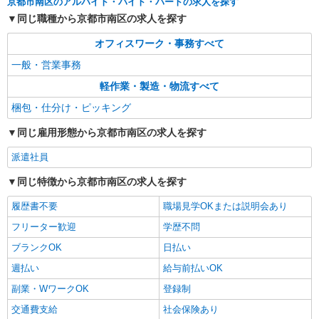
京都市南区のアルバイト・バイト・パートの求人を探す
同じ職種から京都市南区の求人を探す
オフィスワーク・事務すべて
一般・営業事務
軽作業・製造・物流すべて
梱包・仕分け・ピッキング
同じ雇用形態から京都市南区の求人を探す
派遣社員
同じ特徴から京都市南区の求人を探す
履歴書不要
職場見学OKまたは説明会あり
フリーター歓迎
学歴不問
ブランクOK
日払い
週払い
給与前払いOK
副業・WワークOK
登録制
交通費支給
社会保険あり