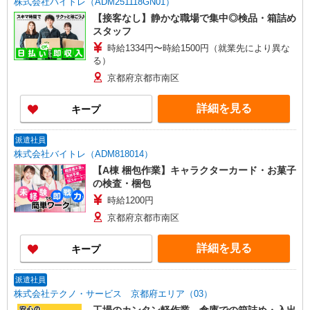
株式会社バイトレ（ADM251118GN01）
【接客なし】静かな職場で集中◎検品・箱詰め
スタッフ
時給1334円〜時給1500円（就業先により異な
る）
京都府京都市南区
詳細を見る
キープ
派遣社員
株式会社バイトレ（ADM818014）
【A棟 梱包作業】キャラクターカード・お菓子
の検査・梱包
時給1200円
京都府京都市南区
詳細を見る
キープ
派遣社員
株式会社テクノ・サービス 京都府エリア（03）