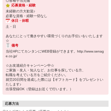
◎各種手当完備
応募資格・経験
未経験の方大歓迎♪
必要な資格・経験一切なし
休日・休暇
土・日
あなたにとって働きやすい環境づくりのお手伝いをいたします
☆
備考
当社HPにてカンタンにWEB登録ができます。http://www.senag
e.co.jp/
☆お友達紹介キャンペーン中☆
ご家族・友人・知人など、お仕事を探している方、
転職を考えている方をご紹介ください。
就労20日間を達成した際には【ギフトカード】をプレゼントい
たします♪
出張登録OK（登録はお近くで行います。）
応募方法