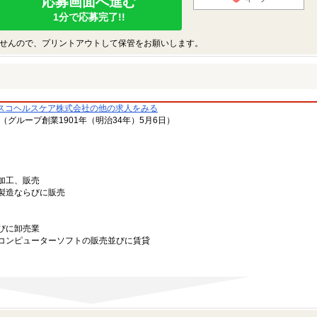
応募画面へ進む
1分で応募完了!!
せんので、プリントアウトして保管をお願いします。
スコヘルスケア株式会社の他の求人をみる
日（グループ創業1901年（明治34年）5月6日）
加工、販売
製造ならびに販売
びに卸売業
コンピューターソフトの販売並びに賃貸