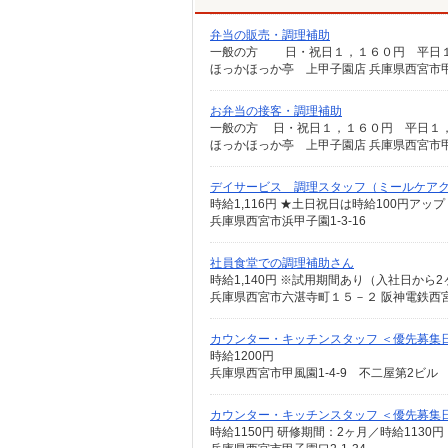
弁当の販売・調理補助
一般の方 日・祝日１，１６０円 平日１
ほっかほっか亭 上甲子園店 兵庫県西宮市甲子
お弁当の接客・調理補助
一般の方 日・祝日１，１６０円 平日１，
ほっかほっか亭 上甲子園店 兵庫県西宮市甲子
デイサービス 調理スタッフ（ミールケア
時給1,116円 ★土日祝日は時給100円アップ
兵庫県西宮市浜甲子園1-3-16
社員食堂での調理補助さん
時給1,140円 ※試用期間あり（入社日から2
兵庫県西宮市六湛寺町１５－２ 阪神電鉄西
カウンター・キッチンスタッフ ＜優先募集日時
時給1200円
兵庫県西宮市甲風園1-4-9 不二屋第2ビル
カウンター・キッチンスタッフ ＜優先募集
時給1150円 研修期間：2ヶ月／時給1130円