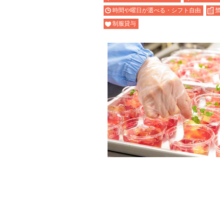
時間や曜日が選べる・シフト自由
制服貸与