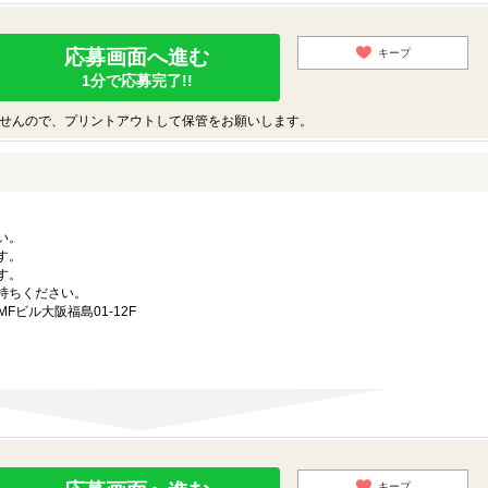
応募画面へ進む
キープ
1分で応募完了!!
せんので、プリントアウトして保管をお願いします。
い。
す。
す。
持ちください。
MFビル大阪福島01-12F
キープ