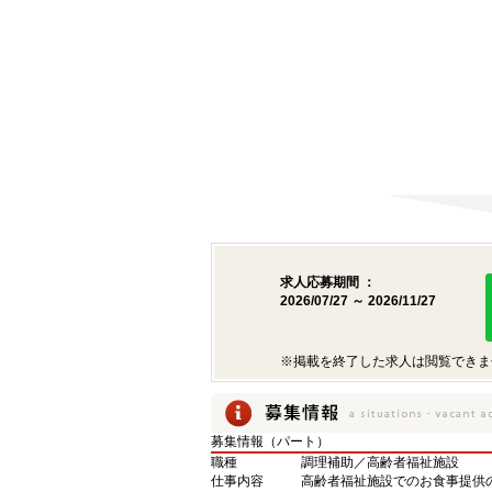
求人応募期間 ：
2026/07/27 ～ 2026/11/27
※掲載を終了した求人は閲覧できま
募集情報（パート）
職種
調理補助／高齢者福祉施設
仕事内容
高齢者福祉施設でのお食事提供