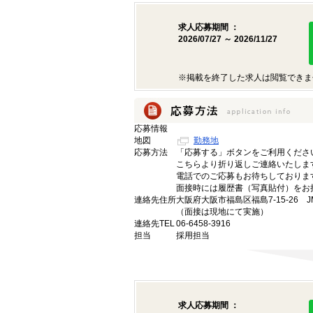
求人応募期間 ：
2026/07/27 ～ 2026/11/27
※掲載を終了した求人は閲覧できま
応募情報
地図
勤務地
応募方法
「応募する」ボタンをご利用くださ
こちらより折り返しご連絡いたしま
電話でのご応募もお待ちしておりま
面接時には履歴書（写真貼付）をお
連絡先住所
大阪府大阪市福島区福島7-15-26 J
（面接は現地にて実施）
連絡先TEL
06-6458-3916
担当
採用担当
求人応募期間 ：