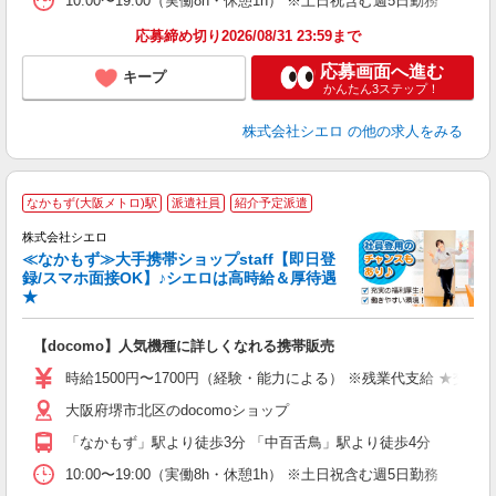
10:00〜19:00（実働8h・休憩1h） ※土日祝含む週5日勤務
応募締め切り2026/08/31 23:59まで
応募画面へ進む
キープ
かんたん3ステップ！
株式会社シエロ
の他の求人をみる
★
なかもず(大阪メトロ)駅
派遣社員
紹介予定派遣
♪
株式会社シエロ
≪なかもず≫大手携帯ショップstaff【即日登
録/スマホ面接OK】♪シエロは高時給＆厚待遇
★
い
即
【docomo】人気機種に詳しくなれる携帯販売
躍
ー
時給1500円〜1700円（経験・能力による） ※残業代支給 ★交通
自
大阪府堺市北区のdocomoショップ
ン
「なかもず」駅より徒歩3分 「中百舌鳥」駅より徒歩4分
10:00〜19:00（実働8h・休憩1h） ※土日祝含む週5日勤務