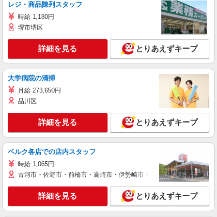
レジ・商品陳列スタッフ
時給 1,180円
堺市堺区
詳細を見る
とりあえずキープ
大学病院の清掃
月給 273,650円
品川区
詳細を見る
とりあえずキープ
ベルク各店での店内スタッフ
時給 1,065円
古河市・佐野市・前橋市・高崎市・伊勢崎市・太田市・館林市・藤岡
詳細を見る
とりあえずキープ