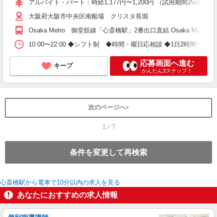
アルバイト・パート：時給1,177円〜1,200円 （試用期間250時間又
大阪府大阪市中央区南船場 クリスタ長堀
Osaka Metro 御堂筋線「心斎橋駅」2番出口直結 Osaka Me
10:00〜22:00 ◆シフト制 ◆時間・曜日応相談 ◆1日2時間〜 ◆
応募画面へ進む
キープ
かんたん3ステップ！
次のページへ
1／7
条件を変更して再検索
心斎橋駅から電車で10分以内の求人を見る
あなたにおすすめの求人情報