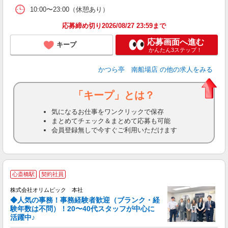
10:00〜23:00（休憩あり）
応募締め切り2026/08/27 23:59まで
応募画面へ進む
キープ
かんたん3ステップ！
かつら亭 南船場店
の他の求人をみる
「キープ」とは？
気になるお仕事をワンクリックで保存
まとめてチェック＆まとめて応募も可能
会員登録無しで今すぐご利用いただけます
心斎橋駅
契約社員
株式会社オリムピック 本社
◆人気の事務！事務経験者歓迎（ブランク・経
験年数は不問）！20〜40代スタッフが中心に
活躍中♪