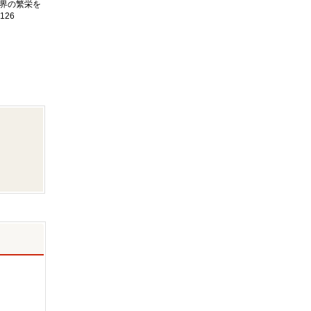
界の繁栄を
126