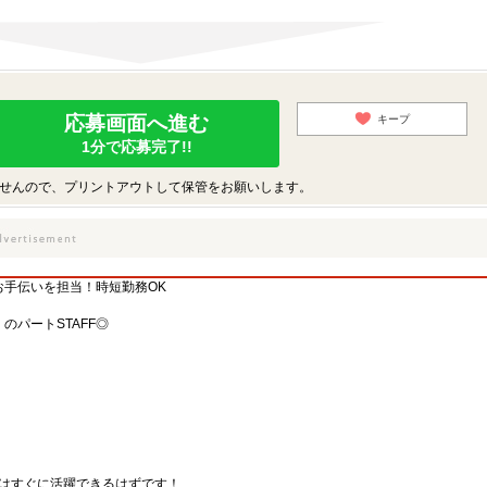
応募画面へ進む
キープ
1分で応募完了!!
せんので、プリントアウトして保管をお願いします。
お手伝いを担当！時短勤務OK
パートSTAFF◎
後はすぐに活躍できるはずです！