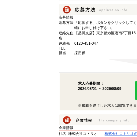
応募情報
応募方法
「応募する」ボタンをクリックしてく
軽にお申し付け下さい。
連絡先住
【品川支店】東京都港区港南2丁目16-
所
連絡先
0120-451-047
TEL
担当
採用係
求人応募期間 ：
2026/08/01 ～ 2026/08/09
※掲載を終了した求人は閲覧できま
企業情報
社名
株式会社コトリオ
株式会社コトリオ