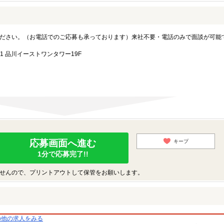
ださい。（お電話でのご応募も承っております）来社不要・電話のみで面談が可能
1 品川イーストワンタワー19F
応募画面へ進む
キープ
1分で応募完了!!
せんので、プリントアウトして保管をお願いします。
の他の求人をみる