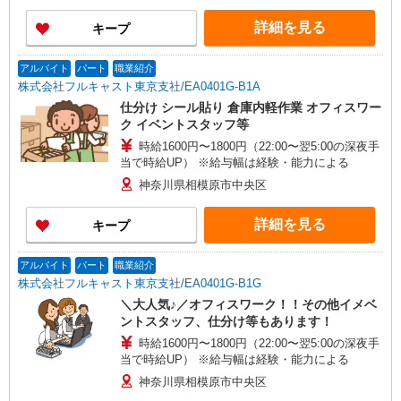
詳細を見る
キープ
アルバイト
パート
職業紹介
株式会社フルキャスト東京支社/EA0401G-B1A
仕分け シール貼り 倉庫内軽作業 オフィスワー
ク イベントスタッフ等
時給1600円〜1800円（22:00〜翌5:00の深夜手
当で時給UP） ※給与幅は経験・能力による
神奈川県相模原市中央区
詳細を見る
キープ
アルバイト
パート
職業紹介
株式会社フルキャスト東京支社/EA0401G-B1G
＼大人気♪／オフィスワーク！！その他イメベ
ントスタッフ、仕分け等もあります！
時給1600円〜1800円（22:00〜翌5:00の深夜手
当で時給UP） ※給与幅は経験・能力による
神奈川県相模原市中央区