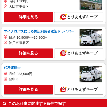
時給 1,300円
大阪市中央区
詳細を見る
とりあえずキープ
マイクロバスによる施設利用者送迎ドライバー
日給 10,900円〜10,900円
神戸市須磨区
詳細を見る
とりあえずキープ
代務運転士
月給 253,500円
豊中市
詳細を見る
とりあえずキープ
このお仕事に関連する条件で探す