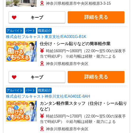
神奈川県相模原市中央区相模原3-3-15
詳細を見る
キープ
アルバイト
パート
職業紹介
株式会社フルキャスト東京支社/EA0301G-B1K
仕分け・シール貼りなどの簡単軽作業
時給1600円〜1800円（22:00〜翌5:00の深夜手
当で時給UP） ※給与幅は経験・能力による
神奈川県相模原市中央区
詳細を見る
キープ
アルバイト
パート
職業紹介
株式会社フルキャスト神奈川支社/EA0401E-8AH
カンタン軽作業スタッフ（仕分け・シール貼り
など）
時給1500円〜1700円（22:00〜翌5:00の深夜手
当で時給UP） ※給与幅は経験・能力による
神奈川県相模原市中央区