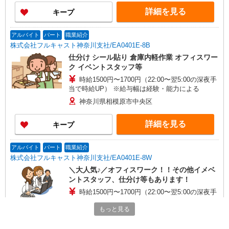
詳細を見る
キープ
アルバイト
パート
職業紹介
株式会社フルキャスト神奈川支社/EA0401E-8B
仕分け シール貼り 倉庫内軽作業 オフィスワー
ク イベントスタッフ等
時給1500円〜1700円（22:00〜翌5:00の深夜手
当で時給UP） ※給与幅は経験・能力による
神奈川県相模原市中央区
詳細を見る
キープ
アルバイト
パート
職業紹介
株式会社フルキャスト神奈川支社/EA0401E-8W
＼大人気♪／オフィスワーク！！その他イメベ
ントスタッフ、仕分け等もあります！
時給1500円〜1700円（22:00〜翌5:00の深夜手
当で時給UP） ※給与幅は経験・能力による
もっと見る
神奈川県相模原市中央区