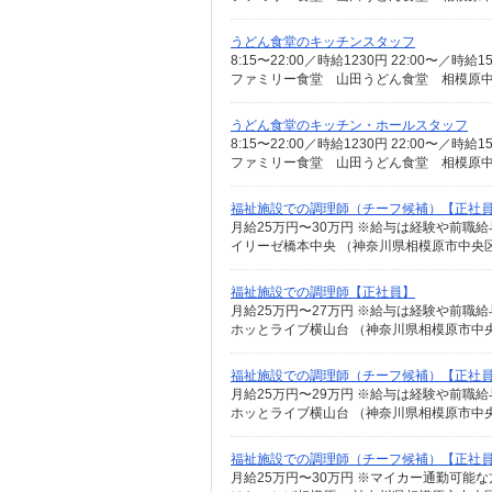
うどん食堂のキッチンスタッフ
8:15〜22:00／時給1230円 22:00〜／
ファミリー食堂 山田うどん食堂 相模原中央
うどん食堂のキッチン・ホールスタッフ
8:15〜22:00／時給1230円 22:00〜／
ファミリー食堂 山田うどん食堂 相模原中央
福祉施設での調理師（チーフ候補）【正社
月給25万円〜30万円 ※給与は経験や前職
イリーゼ橋本中央 （神奈川県相模原市中央区南
福祉施設での調理師【正社員】
月給25万円〜27万円 ※給与は経験や前職
ホッとライブ横山台 （神奈川県相模原市中央区
福祉施設での調理師（チーフ候補）【正社
月給25万円〜29万円 ※給与は経験や前職
ホッとライブ横山台 （神奈川県相模原市中央区
福祉施設での調理師（チーフ候補）【正社
月給25万円〜30万円 ※マイカー通勤可能