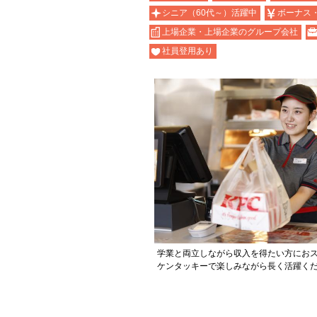
シニア（60代～）活躍中
ボーナス
上場企業・上場企業のグループ会社
社員登用あり
学業と両立しながら収入を得たい方にお
ケンタッキーで楽しみながら長く活躍く