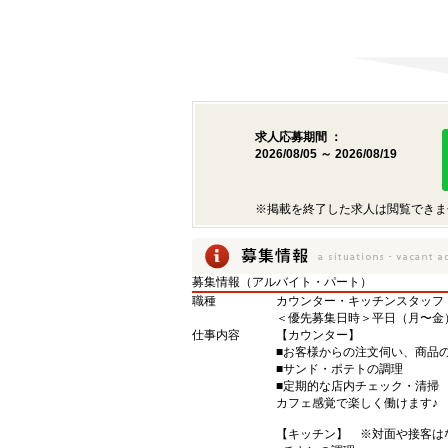
求人応募期間 ：
2026/08/05 ～ 2026/08/19
※掲載を終了した求人は閲覧できま
募集情報（アルバイト・パート）
職種
カウンター・キッチンスタッフ
＜優先募集日時＞平日（月〜金） 1
仕事内容
【カウンター】
■お客様からの注文伺い、商品
■サンド・ポテトの調理
■定期的な店内チェック・清掃
カフェ感覚で楽しく働けます♪
【キッチン】 ※対面や接客は