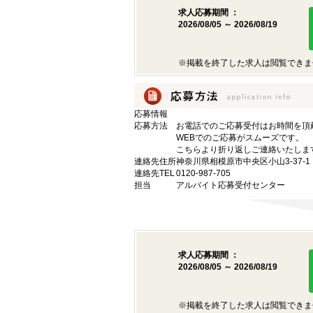
求人応募期間 ：
2026/08/05 ～ 2026/08/19
※掲載を終了した求人は閲覧できま
応募情報
応募方法
お電話でのご応募受付はお時間を頂
WEBでのご応募がスムーズです。
こちらより折り返しご連絡いたしま
連絡先住所
神奈川県相模原市中央区小山3-37-1
連絡先TEL
0120-987-705
担当
アルバイト応募受付センター
求人応募期間 ：
2026/08/05 ～ 2026/08/19
※掲載を終了した求人は閲覧できま