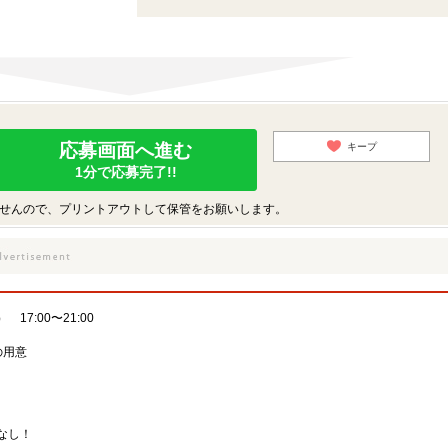
応募画面へ進む
キープ
1分で応募完了!!
せんので、プリントアウトして保管をお願いします。
7:00〜21:00
の用意
なし！