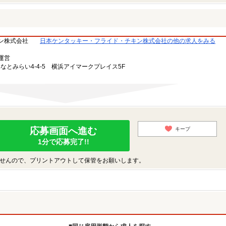
ン株式会社
日本ケンタッキー・フライド・チキン株式会社の他の求人をみる
運営
みなとみらい4-4-5 横浜アイマークプレイス5F
応募画面へ進む
キープ
1分で応募完了!!
せんので、プリントアウトして保管をお願いします。