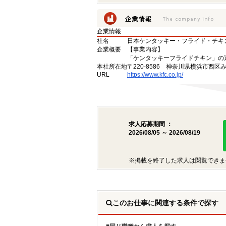
企業情報
社名
日本ケンタッキー・フライド・チキ
企業概要
【事業内容】
「ケンタッキーフライドチキン」の
本社所在地
〒220-8586 神奈川県横浜市西区
URL
https://www.kfc.co.jp/
求人応募期間 ：
2026/08/05 ～ 2026/08/19
※掲載を終了した求人は閲覧できま
このお仕事に関連する条件で探す