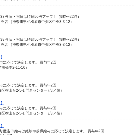
時給1538円 日・祝日は時給50円アップ！（9時〜22時）
店 （神奈川県相模原市中央区中央3-3-12）
時給1538円 日・祝日は時給50円アップ！（9時〜22時）
店 （神奈川県相模原市中央区中央3-3-12）
員】
給与に応じて決定します。 賞与年2回
橋本2-11-16）
給与に応じて決定します。 賞与年2回
横山台2-5-1 門倉センタービル4階）
員】
給与に応じて決定します。 賞与年2回
横山台2-5-1 門倉センタービル4階）
員】
な方優遇 ※給与は経験や前職給与に応じて決定します。 賞与年2回