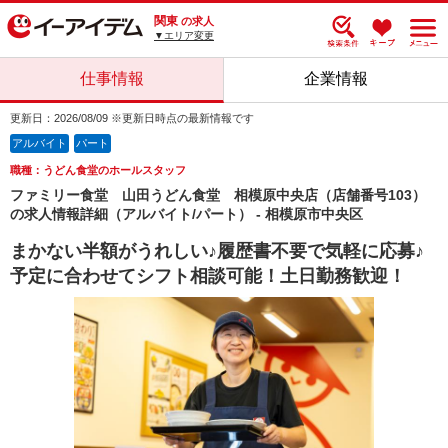
関東
の求人
▼エリア変更
仕事情報
企業情報
更新日：2026/08/09 ※更新日時点の最新情報です
アルバイト
パート
職種：うどん食堂のホールスタッフ
ファミリー食堂 山田うどん食堂 相模原中央店（店舗番号103）
の求人情報詳細（アルバイト/パート） - 相模原市中央区
まかない半額がうれしい♪履歴書不要で気軽に応募♪
予定に合わせてシフト相談可能！土日勤務歓迎！