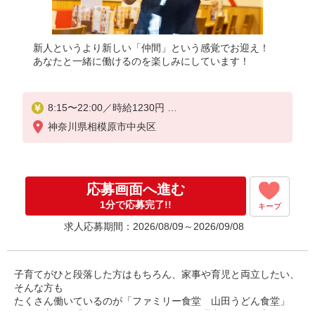
新人というより新しい「仲間」という感覚でお迎え！
あなたと一緒に働けるのを楽しみにしています！
8:15〜22:00／時給1230円
22:00〜／時給1538円
神奈川県相模原市中央区
日・祝日は時給50円アップ！（9時〜22時）
応募画面へ進む
1分で応募完了!!
キープ
求人応募期間：2026/08/09～2026/09/08
子育てがひと段落した方はもちろん、家事や育児と両立したい、
そんな方も
たくさん働いているのが「ファミリー食堂 山田うどん食堂」
今いる方も、「私でもできるかな」という理由で始めた方がほと