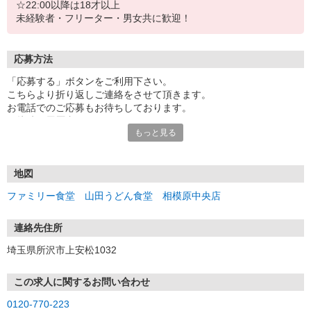
☆22:00以降は18才以上
未経験者・フリーター・男女共に歓迎！
応募方法
「応募する」ボタンをご利用下さい。
こちらより折り返しご連絡をさせて頂きます。
お電話でのご応募もお待ちしております。
面接時は履歴書不要です。
もっと見る
まずは面接にお越し下さい。
受付：10時〜20時の間
地図
ファミリー食堂 山田うどん食堂 相模原中央店
連絡先住所
埼玉県所沢市上安松1032
この求人に関するお問い合わせ
0120-770-223