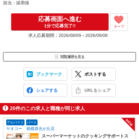
担当：採用係
応募画面へ進む
1分で応募完了!!
キープ
求人応募期間：2026/08/09～2026/09/08
閲覧履歴を見る
ブックマーク
ポストする
シェアする
URLをシェア
20
件のこの求人と職種が同じ求人
NEW
アルバイト
パート
ヤオコー 相模原光が丘店
スーパーマーケットのクッキングサポートス