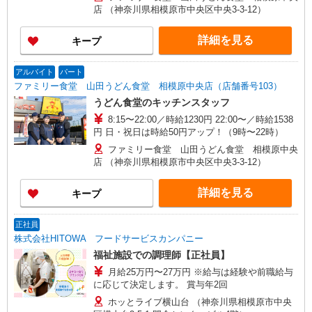
店 （神奈川県相模原市中央区中央3-3-12）
詳細を見る
キープ
アルバイト
パート
ファミリー食堂 山田うどん食堂 相模原中央店（店舗番号103）
うどん食堂のキッチンスタッフ
8:15〜22:00／時給1230円 22:00〜／時給1538
円 日・祝日は時給50円アップ！（9時〜22時）
ファミリー食堂 山田うどん食堂 相模原中央
店 （神奈川県相模原市中央区中央3-3-12）
詳細を見る
キープ
正社員
株式会社HITOWA フードサービスカンパニー
福祉施設での調理師【正社員】
月給25万円〜27万円 ※給与は経験や前職給与
に応じて決定します。 賞与年2回
ホッとライブ横山台 （神奈川県相模原市中央