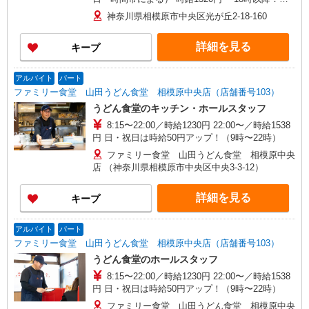
給1470円〜 ★土曜＋100円 ★日・祝＋100円 ※ア
神奈川県相模原市中央区光が丘2-18-160
ルバイトさんの時給や募集内容はお問い合わせく
ださい
詳細を見る
キープ
アルバイト
パート
ファミリー食堂 山田うどん食堂 相模原中央店（店舗番号103）
うどん食堂のキッチン・ホールスタッフ
8:15〜22:00／時給1230円 22:00〜／時給1538
円 日・祝日は時給50円アップ！（9時〜22時）
ファミリー食堂 山田うどん食堂 相模原中央
店 （神奈川県相模原市中央区中央3-3-12）
詳細を見る
キープ
アルバイト
パート
ファミリー食堂 山田うどん食堂 相模原中央店（店舗番号103）
うどん食堂のホールスタッフ
8:15〜22:00／時給1230円 22:00〜／時給1538
円 日・祝日は時給50円アップ！（9時〜22時）
ファミリー食堂 山田うどん食堂 相模原中央