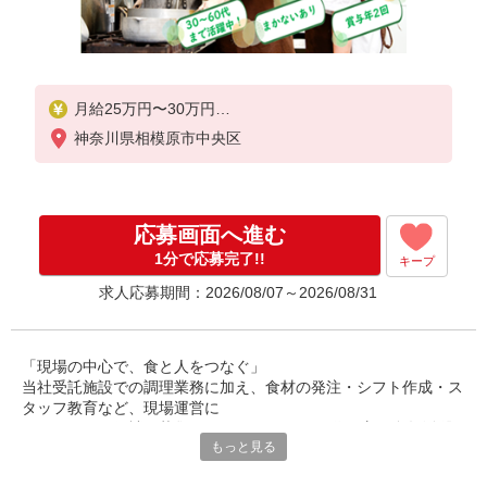
月給25万円〜30万円
神奈川県相模原市中央区
※給与は経験や前職給与に応じて決定します。
賞与年2回
応募画面へ進む
1分で応募完了!!
キープ
求人応募期間：2026/08/07～2026/08/31
「現場の中心で、食と人をつなぐ」
当社受託施設での調理業務に加え、食材の発注・シフト作成・ス
タッフ教育など、現場運営に
関わるチーフ候補を募集しています。30〜50代の方が多数活躍
もっと見る
中。調理経験を活かし、
マネジメントにも挑戦できるポジションです。