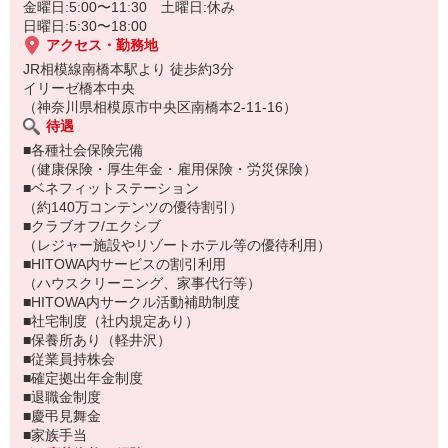
金曜日:5:00〜11:30 土曜日:休み
日曜日:5:30〜18:00
アクセス・勤務地
JR相模線南橋本駅より 徒歩約3分
イリーゼ橋本中央
（神奈川県相模原市中央区南橋本2-11-16）
待遇
■各種社会保険完備
（健康保険・厚生年金・雇用保険・労災保険）
■ベネフィットステーション
（約140万コンテンツの優待割引）
■クラブオフ/エクシブ
（レジャー施設やリゾートホテル等の優待利用）
■HITOWA内サービスの割引利用
（ハウスクリーニング、家事代行等）
■HITOWA内サークル活動補助制度
■社宅制度（社内規定あり）
■保養所あり（軽井沢）
■従業員持株会
■確定拠出年金制度
■退職金制度
■慶弔見舞金
■家族手当