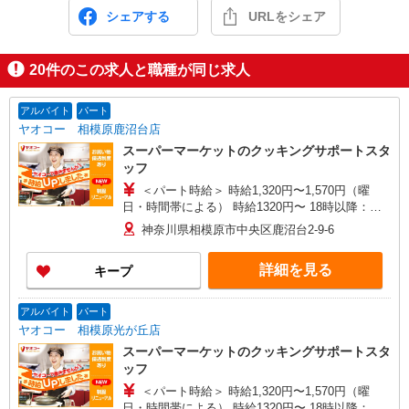
シェアする
URLをシェア
20
件のこの求人と職種が同じ求人
アルバイト
パート
ヤオコー 相模原鹿沼台店
スーパーマーケットのクッキングサポートスタ
ッフ
＜パート時給＞ 時給1,320円〜1,570円（曜
日・時間帯による） 時給1320円〜 18時以降：時
給1470円〜 ★土曜＋100円 ★日・祝＋100円 ※ア
神奈川県相模原市中央区鹿沼台2-9-6
ルバイトさんの時給や募集内容はお問い合わせく
ださい
詳細を見る
キープ
アルバイト
パート
ヤオコー 相模原光が丘店
スーパーマーケットのクッキングサポートスタ
ッフ
＜パート時給＞ 時給1,320円〜1,570円（曜
日・時間帯による） 時給1320円〜 18時以降：時