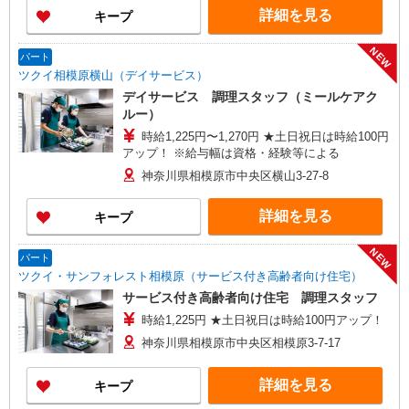
詳細を見る
キープ
NEW
パート
ツクイ相模原横山（デイサービス）
デイサービス 調理スタッフ（ミールケアク
ルー）
時給1,225円〜1,270円 ★土日祝日は時給100円
アップ！ ※給与幅は資格・経験等による
神奈川県相模原市中央区横山3-27-8
詳細を見る
キープ
NEW
パート
ツクイ・サンフォレスト相模原（サービス付き高齢者向け住宅）
サービス付き高齢者向け住宅 調理スタッフ
時給1,225円 ★土日祝日は時給100円アップ！
神奈川県相模原市中央区相模原3-7-17
詳細を見る
キープ