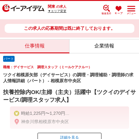
関東
の求人
▼エリア変更
この求人の応募期間は既に終了しております。
仕事情報
企業情報
パート
職種：デイサービス 調理スタッフ（ミールケアクルー）
ツクイ相模原矢部（デイサービス）の調理・調理補助・調理師の求
人情報詳細（パート） - 相模原市中央区
扶養控除内OK/主婦（主夫）活躍中【ツクイのデイサ
ービス/調理スタッフ求人】
時給1,225円〜1,270円
神奈川県相模原市中央区
★土日祝日は時給100円アップ！
※給与幅は資格・経験等による
詳細を見る