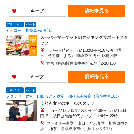
ルバイトさんの時給や募集内容はお問い合わせく
ださい
詳細を見る
キープ
アルバイト
パート
ヤオコー 相模原光が丘店
スーパーマーケットのクッキングサポートスタ
ッフ
＜パート時給＞ 時給1,320円〜1,570円（曜
日・時間帯による） 時給1320円〜 18時以降：時
給1470円〜 ★土曜＋100円 ★日・祝＋100円 ※ア
神奈川県相模原市中央区光が丘2-18-160
ルバイトさんの時給や募集内容はお問い合わせく
ださい
詳細を見る
キープ
アルバイト
パート
ファミリー食堂 山田うどん食堂 相模原中央店（店舗番号103）
うどん食堂のホールスタッフ
8:15〜22:00／時給1230円 22:00〜／時給1538
円 日・祝日は時給50円アップ！（9時〜22時）
ファミリー食堂 山田うどん食堂 相模原中央
店 （神奈川県相模原市中央区中央3-3-12）