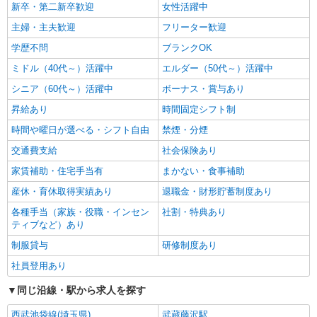
新卒・第二新卒歓迎
女性活躍中
主婦・主夫歓迎
フリーター歓迎
学歴不問
ブランクOK
ミドル（40代～）活躍中
エルダー（50代～）活躍中
シニア（60代～）活躍中
ボーナス・賞与あり
昇給あり
時間固定シフト制
時間や曜日が選べる・シフト自由
禁煙・分煙
交通費支給
社会保険あり
家賃補助・住宅手当有
まかない・食事補助
産休・育休取得実績あり
退職金・財形貯蓄制度あり
各種手当（家族・役職・インセン
社割・特典あり
ティブなど）あり
制服貸与
研修制度あり
社員登用あり
同じ沿線・駅から求人を探す
西武池袋線(埼玉県)
武蔵藤沢駅