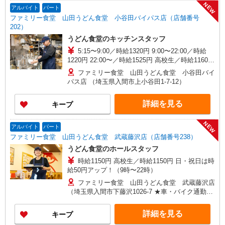
NEW
アルバイト
パート
ファミリー食堂 山田うどん食堂 小谷田バイパス店（店舗番号
202）
うどん食堂のキッチンスタッフ
5:15〜9:00／時給1320円 9:00〜22:00／時給
1220円 22:00〜／時給1525円 高校生／時給1160円
日・祝日は時給50円アップ！（9時〜22時）
ファミリー食堂 山田うどん食堂 小谷田バイ
パス店 （埼玉県入間市上小谷田1-7-12）
詳細を見る
キープ
NEW
アルバイト
パート
ファミリー食堂 山田うどん食堂 武蔵藤沢店（店舗番号238）
うどん食堂のホールスタッフ
時給1150円 高校生／時給1150円 日・祝日は時
給50円アップ！（9時〜22時）
ファミリー食堂 山田うどん食堂 武蔵藤沢店
（埼玉県入間市下藤沢1026-7 ★車・バイク通勤
OK！）
詳細を見る
キープ