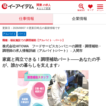
関東
の求人
▼エリア変更
仕事情報
企業情報
更新日：2026/08/07 ※更新日時点の最新情報です
アルバイト
パート
職種：福祉施設での調理補助【アルバイト・パート】
株式会社HITOWA フードサービスカンパニーの調理・調理補助・
調理師の求人情報詳細（アルバイト/パート） - 入間市
家庭と両立できる！調理補助パート――あなたの手
が、誰かの暮らしを支えます♪