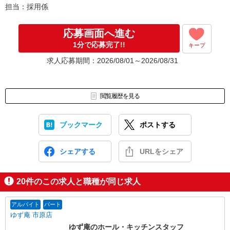
担当：採用係
応募画面へ進む
1分で応募完了!!
キープ
求人応募期間：2026/08/01～2026/08/31
閲覧履歴を見る
ブックマーク
ポストする
シェアする
URLをシェア
20
件のこの求人と職種が同じ求人
アルバイト
パート
ゆず庵 市原店
ゆず庵のホール・キッチンスタッフ