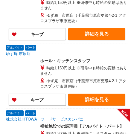
時給1,150円以上 ※研修中も時給の変動はあり
ません
ゆず庵 市原店（千葉県市原市更級4-2-1 アク
ロスプラザ市原更級）
詳細を見る
キープ
アルバイト
パート
ゆず庵 市原店
ホール・キッチンスタッフ
時給1,150円以上 ※研修中も時給の変動はあり
ません
ゆず庵 市原店（千葉県市原市更級4-2-1 アク
ロスプラザ市原更級）
詳細を見る
キープ
NEW
アルバイト
パート
株式会社HITOWA フードサービスカンパニー
福祉施設での調理員【アルバイト・パート】
時給1,300円以上 ※経験によりスタート時給は