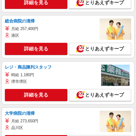
詳細を見る
とりあえずキープ
総合病院の清掃
月給 257,400円
港区
詳細を見る
とりあえずキープ
レジ・商品陳列スタッフ
時給 1,180円
堺市堺区
詳細を見る
とりあえずキープ
大学病院の清掃
月給 273,650円
品川区