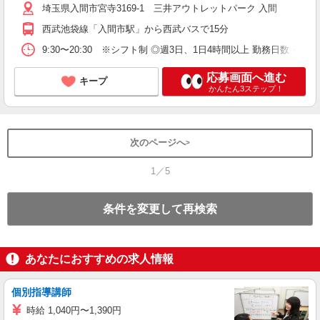
埼玉県入間市宮寺3169-1 三井アウトレットパーク 入間
西武池袋線「入間市駅」から西武バスで15分
9:30〜20:30 ※シフト制 ◎週3日、1日4時間以上 勤務日数・
応募画面へ進む
キープ
かんたん3ステップ！
次のページへ
1／5
条件を変更して再検索
あなたにおすすめの求人情報
個別指導講師
時給 1,040円〜1,390円