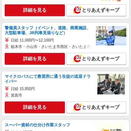
詳細を見る
とりあえずキープ
警備員スタッフ（イベント、道路、商業施設、
大型駐車場、JR列車見張りなど）
日給 11,000円〜12,100円
栃木市・小山市・さいたま市西区・さいたま市岩槻区・久喜市・蓮田
詳細を見る
とりあえずキープ
マイクロバスにて教習所に通う生徒の送迎ドラ
イバー
日給 15,850円
箕面市
詳細を見る
とりあえずキープ
スーパー資材の仕分け作業スタッフ