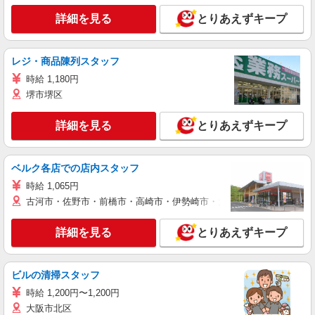
詳細を見る
とりあえずキープ
レジ・商品陳列スタッフ
時給 1,180円
堺市堺区
詳細を見る
とりあえずキープ
ベルク各店での店内スタッフ
時給 1,065円
古河市・佐野市・前橋市・高崎市・伊勢崎市・太田市・館林市・藤岡
詳細を見る
とりあえずキープ
ビルの清掃スタッフ
時給 1,200円〜1,200円
大阪市北区