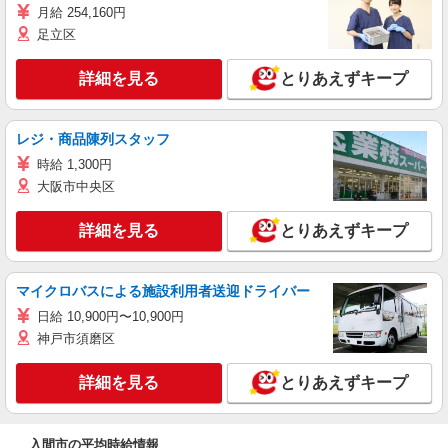
月給 254,160円
足立区
詳細を見る
とりあえずキープ
レジ・商品陳列スタッフ
時給 1,300円
大阪市中央区
詳細を見る
とりあえずキープ
マイクロバスによる施設利用者送迎ドライバー
日給 10,900円〜10,900円
神戸市須磨区
詳細を見る
とりあえずキープ
入間市の平均時給情報