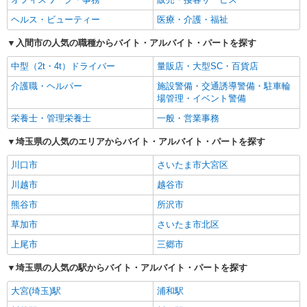
ヘルス・ビューティー
医療・介護・福祉
入間市の人気の職種からバイト・アルバイト・パートを探す
中型（2t・4t）ドライバー
量販店・大型SC・百貨店
介護職・ヘルパー
施設警備・交通誘導警備・駐車輪
場管理・イベント警備
栄養士・管理栄養士
一般・営業事務
埼玉県の人気のエリアからバイト・アルバイト・パートを探す
川口市
さいたま市大宮区
川越市
越谷市
熊谷市
所沢市
草加市
さいたま市北区
上尾市
三郷市
埼玉県の人気の駅からバイト・アルバイト・パートを探す
大宮(埼玉)駅
浦和駅