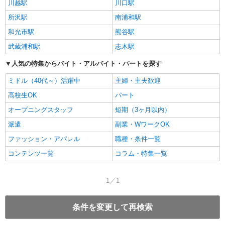
川越駅
川口駅
所沢駅
南浦和駅
和光市駅
熊谷駅
武蔵浦和駅
志木駅
人気の特集からバイト・アルバイト・パートを探す
ミドル（40代～）活躍中
主婦・主夫歓迎
高校生OK
パート
オープニングスタッフ
短期（3ヶ月以内）
派遣
副業・WワークOK
ファッション・アパレル
職種・条件一覧
コンテンツ一覧
コラム・特集一覧
1／1
条件を変更して再検索