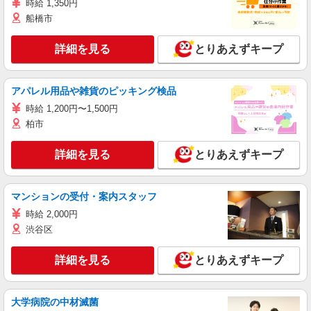
時給 1,350円
船橋市
詳細を見る
とりあえずキープ
アパレル用品や雑貨のピッキング検品
時給 1,200円〜1,500円
柏市
詳細を見る
とりあえずキープ
マンションの受付・案内スタッフ
時給 2,000円
渋谷区
詳細を見る
とりあえずキープ
大学病院の中材滅菌