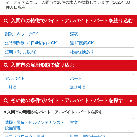
イーアイデムでは、入間市で18件の求人を掲載しています（2026年08
月07日現在）。
入間市の特徴でバイト・アルバイト・パートを絞り込む
副業・WワークOK
深夜
短時間勤務（1日4h以内）OK
週1日勤務OK
短期（3ヶ月以内）
社会保険あり
入間市の雇用形態で絞り込む
アルバイト
パート
正社員
派遣社員
その他の条件でバイト・アルバイト・パートを探す
入間市の職種からバイト・アルバイト・パートを探す
清掃・警備・ビルメンテナンス・
営業
設備管理
オフィスワーク・事務
販売・接客サービス