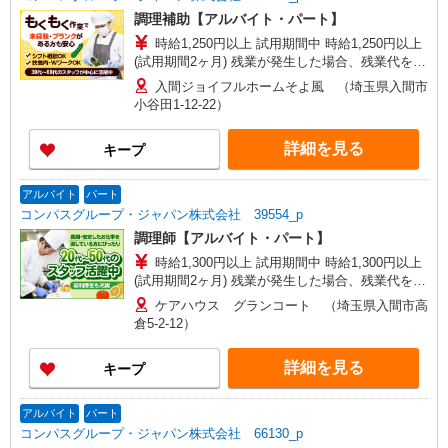
調理補助【アルバイト・パート】
時給1,250円以上 試用期間中 時給1,250円以上
(試用期間2ヶ月) 残業が発生した場合、残業代を1
分単位で別途支給します。
入間ジョイフルホームそよ風 （埼玉県入間市
小谷田1-12-22）
詳細を見る
キープ
アルバイト
パート
コンパスグループ・ジャパン株式会社 39554_p
調理師【アルバイト・パート】
時給1,300円以上 試用期間中 時給1,300円以上
(試用期間2ヶ月) 残業が発生した場合、残業代を1
分単位で別途支給します。
ケアハウス グランコート （埼玉県入間市高
倉5-2-12）
詳細を見る
キープ
アルバイト
パート
コンパスグループ・ジャパン株式会社 66130_p