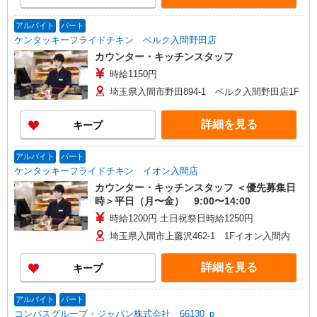
アルバイト
パート
ケンタッキーフライドチキン ベルク入間野田店
カウンター・キッチンスタッフ
時給1150円
埼玉県入間市野田894-1 ベルク入間野田店1F
詳細を見る
キープ
アルバイト
パート
ケンタッキーフライドチキン イオン入間店
カウンター・キッチンスタッフ ＜優先募集日
時＞平日（月〜金） 9:00〜14:00
時給1200円 土日祝祭日時給1250円
埼玉県入間市上藤沢462-1 1Fイオン入間内
詳細を見る
キープ
アルバイト
パート
コンパスグループ・ジャパン株式会社 66130_p