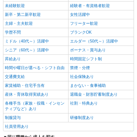
未経験歓迎
経験者・有資格者歓迎
新卒・第二新卒歓迎
女性活躍中
主婦・主夫歓迎
フリーター歓迎
学歴不問
ブランクOK
ミドル（40代～）活躍中
エルダー（50代～）活躍中
シニア（60代～）活躍中
ボーナス・賞与あり
昇給あり
時間固定シフト制
時間や曜日が選べる・シフト自由
禁煙・分煙
交通費支給
社会保険あり
家賃補助・住宅手当有
まかない・食事補助
産休・育休取得実績あり
退職金・財形貯蓄制度あり
各種手当（家族・役職・インセン
社割・特典あり
ティブなど）あり
制服貸与
研修制度あり
社員登用あり