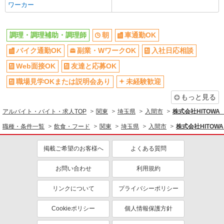
ワーカー
調理・調理補助・調理師
朝
車通勤OK
バイク通勤OK
副業・WワークOK
入社日応相談
Web面接OK
友達と応募OK
職場見学OKまたは説明会あり
未経験歓迎
もっと見る
アルバイト・バイト・求人TOP
関東
埼玉県
入間市
株式会社HITOW
職種・条件一覧
飲食・フード
関東
埼玉県
入間市
株式会社HITO
掲載ご希望のお客様へ
よくある質問
お問い合わせ
利用規約
リンクについて
プライバシーポリシー
Cookieポリシー
個人情報保護方針