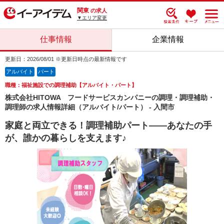
関東
の求人
▼エリア変更
仕事情報
企業情報
更新日：2026/08/01 ※更新日時点の最新情報です
アルバイト
パート
職種：福祉施設での調理補助【アルバイト・パート】
株式会社HITOWA フードサービスカンパニーの調理・調理補助・
調理師の求人情報詳細（アルバイト/パート） - 入間市
家庭と両立できる！調理補助パート――あなたの手
が、誰かの暮らしを支えます♪