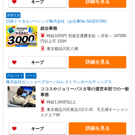
詳細を見る
キープ
派遣社員
日研トータルソーシング株式会社（お仕事No.5A323-OW）
総合事務
時給1650円 別途交通費支給 ＜月収＞ 247000
円以上可 150H
東京都品川区八潮
詳細を見る
キープ
アルバイト
パート
株式会社ゼンショーグローバルレストランホールディングス
ココスやジョリーパスタ等の運営本部での一般
事務
時給1,600円以上
東京都品川区東品川2-2-20 天王洲オーシャン
スクエア8F
詳細を見る
キープ