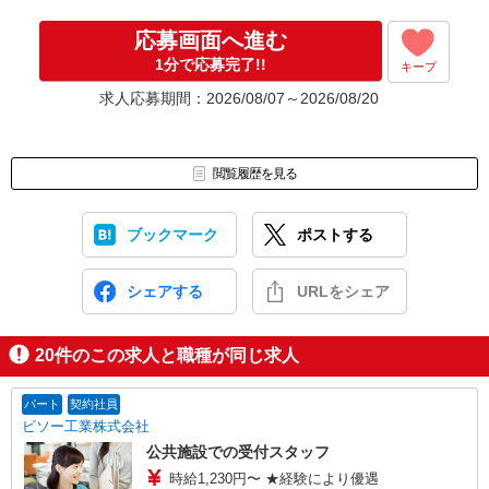
応募画面へ進む
1分で応募完了!!
キープ
求人応募期間：2026/08/07～2026/08/20
閲覧履歴を見る
ブックマーク
ポストする
シェアする
URLをシェア
20
件のこの求人と職種が同じ求人
パート
契約社員
ビソー工業株式会社
公共施設での受付スタッフ
時給1,230円〜 ★経験により優遇