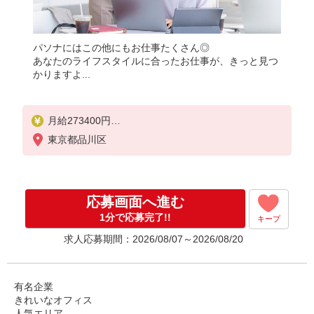
パソナにはこの他にもお仕事たくさん◎
あなたのライフスタイルに合ったお仕事が、きっと見つ
かりますよ...
月給273400円
★交通費規定に基づき交通費支給
東京都品川区
応募画面へ進む
1分で応募完了!!
キープ
求人応募期間：2026/08/07～2026/08/20
有名企業
きれいなオフィス
人気エリア