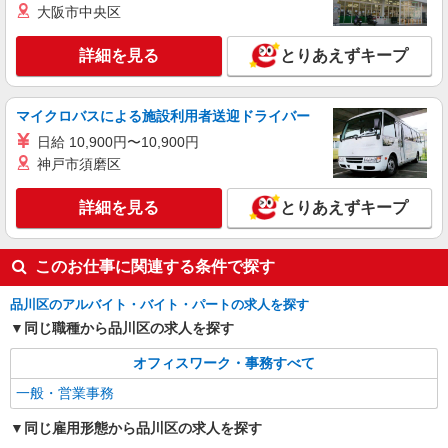
東京都品川区
大阪市中央区
詳細を見る
キープ
詳細を見る
とりあえずキープ
マイクロバスによる施設利用者送迎ドライバー
日給 10,900円〜10,900円
神戸市須磨区
詳細を見る
とりあえずキープ
このお仕事に関連する条件で探す
品川区のアルバイト・バイト・パートの求人を探す
同じ職種から品川区の求人を探す
オフィスワーク・事務すべて
一般・営業事務
同じ雇用形態から品川区の求人を探す