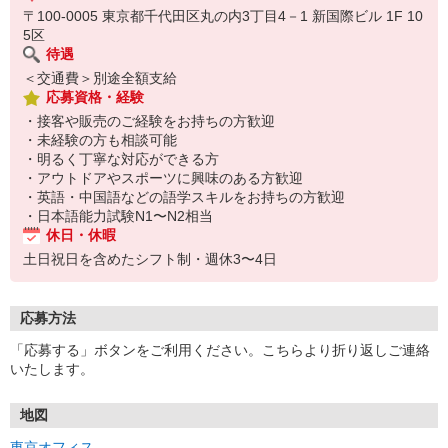
〒100-0005 東京都千代田区丸の内3丁目4－1 新国際ビル 1F 10
5区
待遇
＜交通費＞別途全額支給
応募資格・経験
・接客や販売のご経験をお持ちの方歓迎
・未経験の方も相談可能
・明るく丁寧な対応ができる方
・アウトドアやスポーツに興味のある方歓迎
・英語・中国語などの語学スキルをお持ちの方歓迎
・日本語能力試験N1〜N2相当
休日・休暇
土日祝日を含めたシフト制・週休3〜4日
応募方法
「応募する」ボタンをご利用ください。こちらより折り返しご連絡
いたします。
地図
東京オフィス