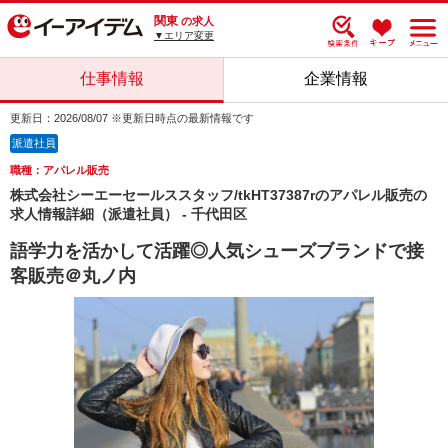
関東
の求人
▼エリア変更
仕事情報
企業情報
更新日：2026/08/07 ※更新日時点の最新情報です
派遣社員
職種：アパレル販売
株式会社シーエーセールススタッフ/tkHT37387rのアパレル販売の
求人情報詳細（派遣社員） - 千代田区
語学力を活かして活躍◎人気シューズブランドで接
客販売＠丸ノ内