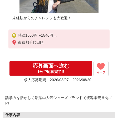
未経験からのチャレンジも大歓迎！
時給1500円〜1540円
東京都千代田区
月給例：時給1,540円の場合 1,540円×8時間×21日
＝285,720円（残業代1分単位で支給♪） ※時給はご
経験により異なります
応募画面へ進む
1分で応募完了!!
キープ
求人応募期間：2026/08/07～2026/08/20
語学力を活かして活躍◎人気シューズブランドで接客販売＠丸ノ
内
仕事内容