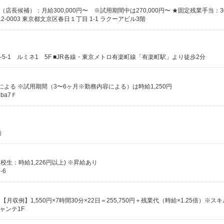
2-0003 東京都文京区春日１丁目 1-1 ラクーアビル3階
5-1 ルミネ1 5F ■JR各線・東京メトロ有楽町線「有楽町駅」より徒歩2分
能力による ※試用期間（3〜6ヶ月※勤務内容による）は時給1,250円
ba7Ｆ
）
校生：時給1,226円以上) ※昇給あり
-6
ャンテ1F