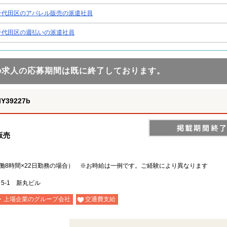
千代田区のアパレル販売の派遣社員
千代田区の週払いの派遣社員
の求人の応募期間は既に終了しております。
39227b
販売
0円×実働8時間×22日勤務の場合） ※お時給は一例です。ご経験により異なります
目5-1 新丸ビル
・上場企業のグループ会社
交通費支給