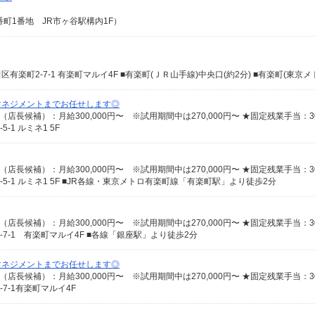
町1番地 JR市ヶ谷駅構内1F）
マネジメントまでお任せします◎
1 ルミネ1 5F
-1 ルミネ1 5F ■JR各線・東京メトロ有楽町線「有楽町駅」より徒歩2分
7-1 有楽町マルイ4F ■各線「銀座駅」より徒歩2分
マネジメントまでお任せします◎
7-1有楽町マルイ4F