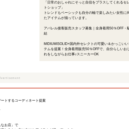
「日常のおしゃれにそっと自信をプラスしてくれるセ
トショップ」
トレンドもベーシックも自分の軸で楽しみたい女性に
たアイテムが揃っています。
アパレル接客販売スタッフ募集｜全身着用50％OFF・
結
MIDIUMISOLID×国内外セレクトの可愛い＆かっこい
テムを提案！全身着用販売50％OFFで、自分らしいお
れをしながらお仕事♪スニーカーOK
デートするコーディネート提案
ク
】
れなお店」で