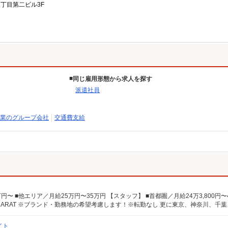
三丁目第二ビル3F
同じ雇用形態から求人を探す
派遣社員
業のグループ会社
交通費支給
イト