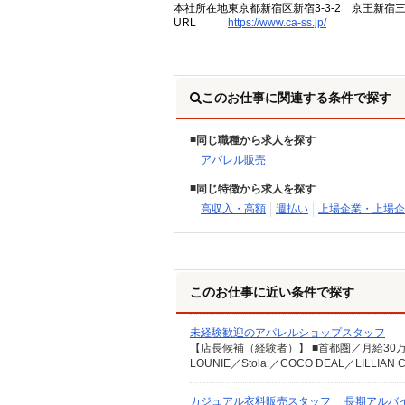
本社所在地
東京都新宿区新宿3-3-2 京王新宿
URL
https://www.ca-ss.jp/
このお仕事に関連する条件で探す
同じ職種から求人を探す
アパレル販売
同じ特徴から求人を探す
高収入・高額
週払い
上場企業・上場企
このお仕事に近い条件で探す
未経験歓迎のアパレルショップスタッフ
カジュアル衣料販売スタッフ 長期アルバ