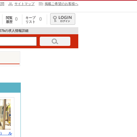
質問
サイトマップ
掲載ご希望のお客様へ
閲覧
キープ
0
0
履歴
リスト
ログイン
227bの求人情報詳細
ロン） ル