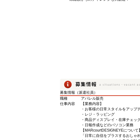
募集情報（派遣社員）
職種
アパレル販売
仕事内容
【業務内容】
・お客様の日常スタイルをアップ
・レジ・ラッピング
・商品ディスプレイ・在庫チェッ
・日報作成などのパソコン業務
【MARcourtDESIGNEYEについて
「日常に自信をプラスするおしゃ