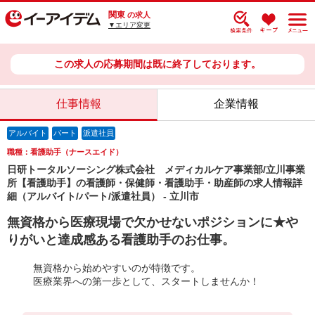
関東
の求人
▼エリア変更
この求人の応募期間は既に終了しております。
仕事情報
企業情報
アルバイト
パート
派遣社員
職種：看護助手（ナースエイド）
日研トータルソーシング株式会社 メディカルケア事業部/立川事業
所【看護助手】の看護師・保健師・看護助手・助産師の求人情報詳
細（アルバイト/パート/派遣社員） - 立川市
無資格から医療現場で欠かせないポジションに★や
りがいと達成感ある看護助手のお仕事。
無資格から始めやすいのが特徴です。
医療業界への第一歩として、スタートしませんか！