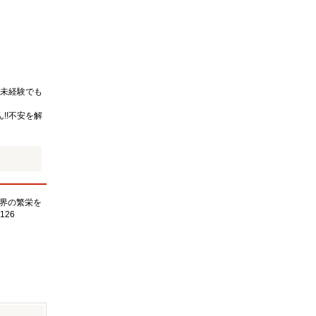
未経験でも
!!不安を解
界の繁栄を
126