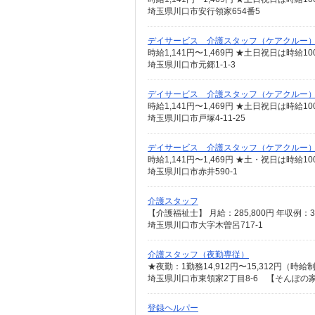
埼玉県川口市安行領家654番5
デイサービス 介護スタッフ（ケアクルー
時給1,141円〜1,469円 ★土日祝日は時
埼玉県川口市元郷1-1-3
デイサービス 介護スタッフ（ケアクルー
時給1,141円〜1,469円 ★土日祝日は時
埼玉県川口市戸塚4-11-25
デイサービス 介護スタッフ（ケアクルー
時給1,141円〜1,469円 ★土・祝日は時
埼玉県川口市赤井590-1
介護スタッフ
埼玉県川口市大字木曽呂717-1
介護スタッフ（夜勤専従）
埼玉県川口市東領家2丁目8-6 【そんぽの
登録ヘルパー