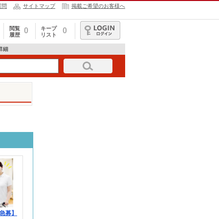
質問
サイトマップ
掲載ご希望のお客様へ
閲覧
キープ
0
0
履歴
リスト
ログイン
報詳細
急募】