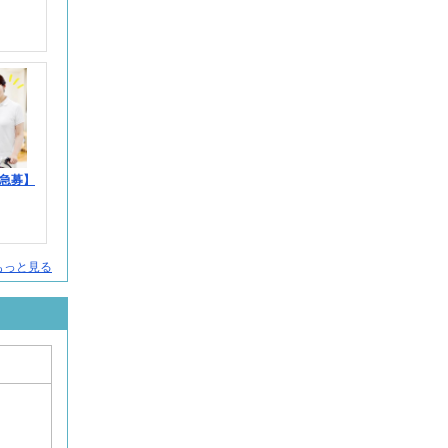
急募】
人をもっと見る