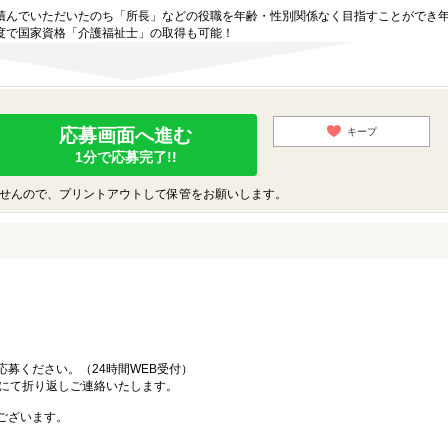
積んでいただいたのち「所長」などの役職を年齢・性別関係なく目指すことができ
度で国家資格「介護福祉士」の取得も可能！
応募画面へ進む
キープ
1分で応募完了!!
せんので、プリントアウトして保管をお願いします。
募ください。（24時間WEB受付）
ルにて折り返しご連絡いたします。
ございます。