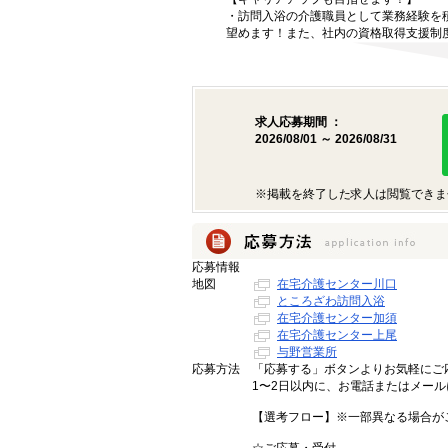
・訪問入浴の介護職員として業務経験を
望めます！また、社内の資格取得支援制
求人応募期間 ：
2026/08/01 ～ 2026/08/31
※掲載を終了した求人は閲覧できま
応募情報
地図
在宅介護センター川口
ところざわ訪問入浴
在宅介護センター加須
在宅介護センター上尾
与野営業所
応募方法
「応募する」ボタンよりお気軽にご応
1〜2日以内に、お電話またはメー
【選考フロー】※一部異なる場合が