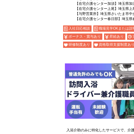
【在宅介護センター加須】埼玉県加須
【在宅介護センター上尾】埼玉県上尾
【与野営業所】埼玉県さいたま市中央区
【在宅介護センター春日部】埼玉県春
入社日応相談
職場見学OKまたは説
ボーナス・賞与あり
昇給あり
研修制度あり
資格取得支援制度あ
入浴介助のみに特化したサービスで、介