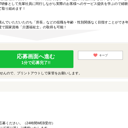
JT研修として先輩社員に同行しながら実際のお客様へのサービス提供を学ぶので経
て取り組めます！
積んでいただいたのち「所長」などの役職を年齢・性別関係なく目指すことができ
度で国家資格「介護福祉士」の取得も可能！
応募画面へ進む
キープ
1分で応募完了!!
せんので、プリントアウトして保管をお願いします。
募ください。（24時間WEB受付）