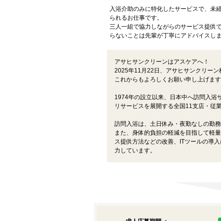
入浴介助のみに特化したサービスで、未
られるお仕事です。
三人一組で協力しながらのサービス提供
らないことは先輩が丁寧にアドバイスし
アサヒサンクリーンはアスケアへ！
2025年11月22日、アサヒサンクリー
これからもよろしくお願い申し上げます
1974年の設立以来、日本中へ訪問入
リサービスを展開する全国11支店・従業
訪問入浴は、土日休み・夜勤なしの勤務
また、身体的負担の軽減を目指して軽量
ス提供方法などの改善、ITツールの導
力しています。