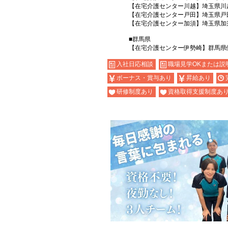
【在宅介護センター川越】埼玉県川越
【在宅介護センター戸田】埼玉県戸
【在宅介護センター加須】埼玉県加須
■群馬県
【在宅介護センター伊勢崎】群馬県伊
入社日応相談
職場見学OKまたは説
ボーナス・賞与あり
昇給あり
研修制度あり
資格取得支援制度あ