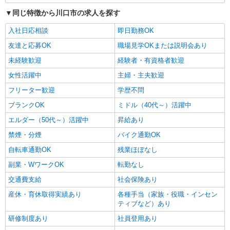
同じ特徴から川口市の求人を探す
入社日応相談
即日勤務OK
友達と応募OK
職場見学OKまたは説明会あり
未経験歓迎
経験者・有資格者歓迎
女性活躍中
主婦・主夫歓迎
フリーター歓迎
学歴不問
ブランクOK
ミドル（40代～）活躍中
エルダー（50代～）活躍中
昇給あり
禁煙・分煙
バイク通勤OK
自転車通勤OK
残業ほぼなし
副業・WワークOK
転勤なし
交通費支給
社会保険あり
産休・育休取得実績あり
各種手当（家族・役職・インセン
ティブなど）あり
研修制度あり
社員登用あり