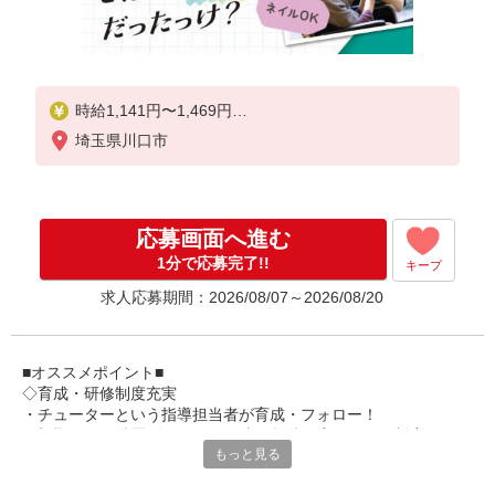
時給1,141円〜1,469円
埼玉県川口市
★土日祝日は時給100円アップ！
※給与幅は資格・経験等による
応募画面へ進む
1分で応募完了!!
キープ
求人応募期間：2026/08/07～2026/08/20
■オススメポイント■
◇育成・研修制度充実
・チューターという指導担当者が育成・フォロー！
・初期研修や階層別研修など、成長段階に応じた研修制度あり
もっと見る
・キャリアアップ支援制度を活用して働きながら資格取得が可能