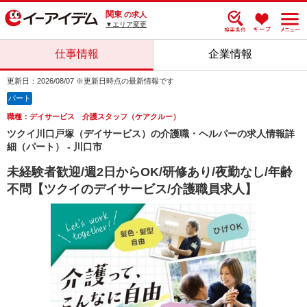
関東
の求人
▼エリア変更
仕事情報
企業情報
更新日：2026/08/07 ※更新日時点の最新情報です
パート
職種：デイサービス 介護スタッフ（ケアクルー）
ツクイ川口戸塚（デイサービス）の介護職・ヘルパーの求人情報詳
細（パート） - 川口市
未経験者歓迎/週2日からOK/研修あり/夜勤なし/年齢
不問【ツクイのデイサービス/介護職員求人】