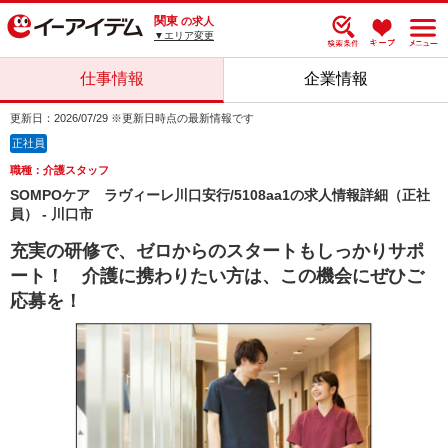
関東
の求人
▼エリア変更
仕事情報
企業情報
更新日：2026/07/29 ※更新日時点の最新情報です
正社員
職種：介護スタッフ
SOMPOケア ラヴィーレ川口安行/5108aa1の求人情報詳細（正社
員） - 川口市
充実の研修で、ゼロからのスタートもしっかりサポ
ート！ 介護に携わりたい方は、この機会にぜひご
応募を！