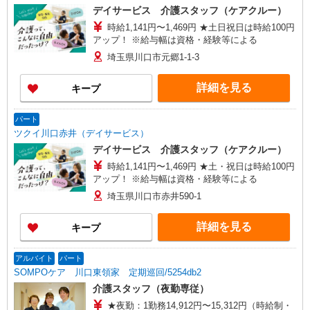
デイサービス 介護スタッフ（ケアクルー）
時給1,141円〜1,469円 ★土日祝日は時給100円
アップ！ ※給与幅は資格・経験等による
埼玉県川口市元郷1-1-3
詳細を見る
キープ
パート
ツクイ川口赤井（デイサービス）
デイサービス 介護スタッフ（ケアクルー）
時給1,141円〜1,469円 ★土・祝日は時給100円
アップ！ ※給与幅は資格・経験等による
埼玉県川口市赤井590-1
詳細を見る
キープ
アルバイト
パート
SOMPOケア 川口東領家 定期巡回/5254db2
介護スタッフ（夜勤専従）
★夜勤：1勤務14,912円〜15,312円（時給制・