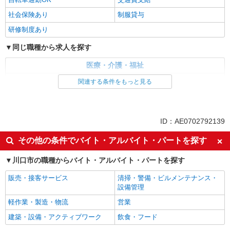
社会保険あり
制服貸与
研修制度あり
同じ職種から求人を探す
医療・介護・福祉
介護職・ヘルパー
関連する条件をもっと見る
同じ特徴から求人を探す
未経験歓迎
上場企業・上場企業のグループ会
ID：AE0702792139
社
その他の条件でバイト・アルバイト・パートを探す
車通勤OK
交通費支給
社会保険あり
川口市の職種からバイト・アルバイト・パートを探す
販売・接客サービス
清掃・警備・ビルメンテナンス・
設備管理
軽作業・製造・物流
営業
建築・設備・アクティブワーク
飲食・フード