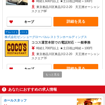
時給1,600円以上 ★土日祝は時給＋100円
東京都品川区東品川2-2-20 天王洲オーシャン
スクエア8F
詳細を見る
キープ
アルバイト
パート
株式会社ゼンショーグローバルレストランホールディングス
ココス運営本部での電話対応・一般事務
時給1,700円以上 ★土日祝は時給＋100円
東京都品川区東品川2-2-20 天王洲オーシャン
スクエア7F
詳細を見る
キープ
もっと見る
アルバイト
パート
株式会社ゼンショーグローバルレストランホールディングス
あなたにおすすめの求人情報
ココスやジョリーパスタ等の運営本部での一般
事務
時給1,600円以上
ホールスタッフ