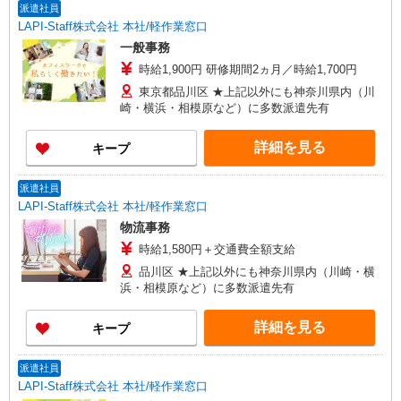
派遣社員
LAPI-Staff株式会社 本社/軽作業窓口
一般事務
時給1,900円 研修期間2ヵ月／時給1,700円
東京都品川区 ★上記以外にも神奈川県内（川
崎・横浜・相模原など）に多数派遣先有
詳細を見る
キープ
派遣社員
LAPI-Staff株式会社 本社/軽作業窓口
物流事務
時給1,580円＋交通費全額支給
品川区 ★上記以外にも神奈川県内（川崎・横
浜・相模原など）に多数派遣先有
詳細を見る
キープ
派遣社員
LAPI-Staff株式会社 本社/軽作業窓口