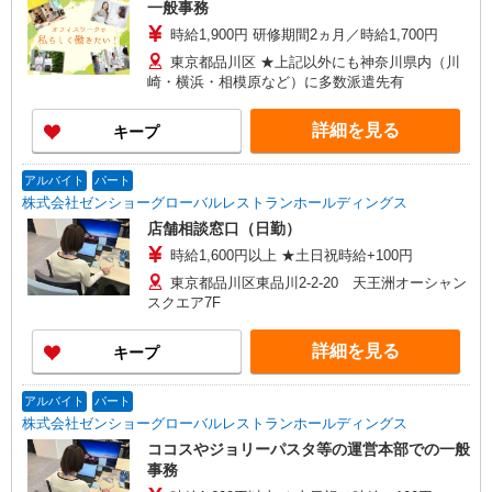
一般事務
時給1,900円 研修期間2ヵ月／時給1,700円
東京都品川区 ★上記以外にも神奈川県内（川
崎・横浜・相模原など）に多数派遣先有
詳細を見る
キープ
アルバイト
パート
株式会社ゼンショーグローバルレストランホールディングス
店舗相談窓口（日勤）
時給1,600円以上 ★土日祝時給+100円
東京都品川区東品川2-2-20 天王洲オーシャン
スクエア7F
詳細を見る
キープ
アルバイト
パート
株式会社ゼンショーグローバルレストランホールディングス
ココスやジョリーパスタ等の運営本部での一般
事務