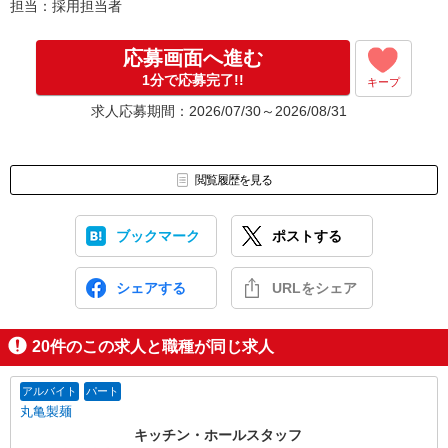
担当：採用担当者
応募画面へ進む
1分で応募完了!!
キープ
求人応募期間：2026/07/30～2026/08/31
閲覧履歴を見る
ブックマーク
ポストする
シェアする
URLをシェア
20
件のこの求人と職種が同じ求人
アルバイト
パート
丸亀製麺
キッチン・ホールスタッフ