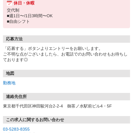
休日・休暇
交代制
■週1日〜/1日3時間〜OK
■自由シフト
応募方法
「応募する」ボタンよりエントリーをお願いします。
ご不明な点がございましたら、お電話でのお問い合わせもお待ちし
ております◎
地図
勤務地
連絡先住所
東京都千代田区神田駿河台2-2-4 御茶ノ水駅前ビル4・5F
この求人に関するお問い合わせ
03-5283-8355