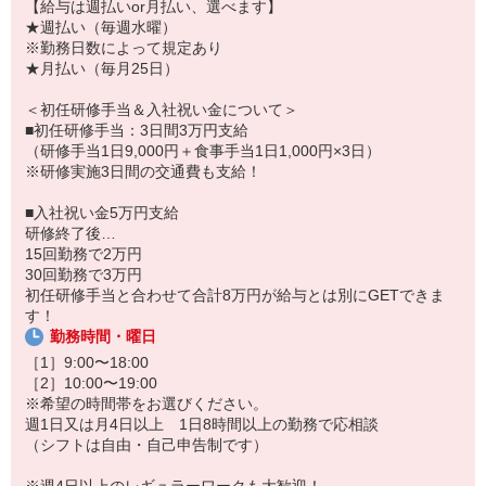
【給与は週払いor月払い、選べます】
★週払い（毎週水曜）
※勤務日数によって規定あり
★月払い（毎月25日）
＜初任研修手当＆入社祝い金について＞
■初任研修手当：3日間3万円支給
（研修手当1日9,000円＋食事手当1日1,000円×3日）
※研修実施3日間の交通費も支給！
■入社祝い金5万円支給
研修終了後…
15回勤務で2万円
30回勤務で3万円
初任研修手当と合わせて合計8万円が給与とは別にGETできま
す！
勤務時間・曜日
［1］9:00〜18:00
［2］10:00〜19:00
※希望の時間帯をお選びください。
週1日又は月4日以上 1日8時間以上の勤務で応相談
（シフトは自由・自己申告制です）