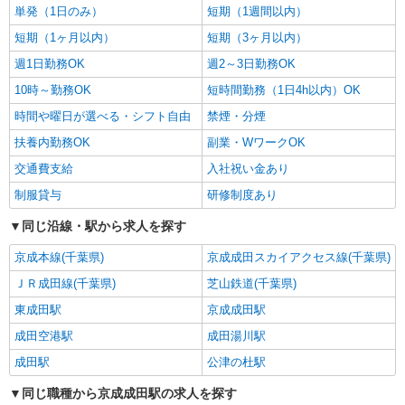
単発（1日のみ）
短期（1週間以内）
短期（1ヶ月以内）
短期（3ヶ月以内）
週1日勤務OK
週2～3日勤務OK
10時～勤務OK
短時間勤務（1日4h以内）OK
時間や曜日が選べる・シフト自由
禁煙・分煙
扶養内勤務OK
副業・WワークOK
交通費支給
入社祝い金あり
制服貸与
研修制度あり
同じ沿線・駅から求人を探す
京成本線(千葉県)
京成成田スカイアクセス線(千葉県)
ＪＲ成田線(千葉県)
芝山鉄道(千葉県)
東成田駅
京成成田駅
成田空港駅
成田湯川駅
成田駅
公津の杜駅
同じ職種から京成成田駅の求人を探す