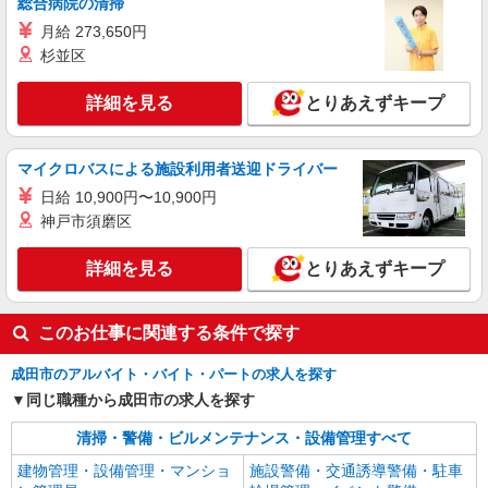
総合病院の清掃
月給 273,650円
杉並区
詳細を見る
とりあえずキープ
マイクロバスによる施設利用者送迎ドライバー
日給 10,900円〜10,900円
神戸市須磨区
詳細を見る
とりあえずキープ
このお仕事に関連する条件で探す
成田市のアルバイト・バイト・パートの求人を探す
同じ職種から成田市の求人を探す
清掃・警備・ビルメンテナンス・設備管理すべて
建物管理・設備管理・マンショ
施設警備・交通誘導警備・駐車