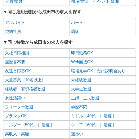
ン管理員
輪場管理・イベント警備
同じ雇用形態から成田市の求人を探す
アルバイト
パート
契約社員
嘱託
同じ特徴から成田市の求人を探す
入社日応相談
即日勤務OK
履歴書不要
Web面接OK
友達と応募OK
職場見学OKまたは説明会あり
大量募集（10名以上）
未経験歓迎
経験者・有資格者歓迎
大学生歓迎
女性活躍中
主婦・主夫歓迎
フリーター歓迎
学歴不問
ブランクOK
ミドル（40代～）活躍中
エルダー（50代～）活躍中
シニア（60代～）活躍中
高収入・高額
週払い