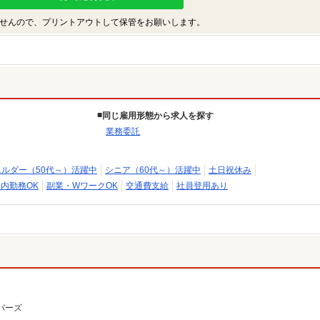
せんので、プリントアウトして保管をお願いします。
同じ雇用形態から求人を探す
業務委託
エルダー（50代～）活躍中
シニア（60代～）活躍中
土日祝休み
内勤務OK
副業・WワークOK
交通費支給
社員登用あり
バーズ