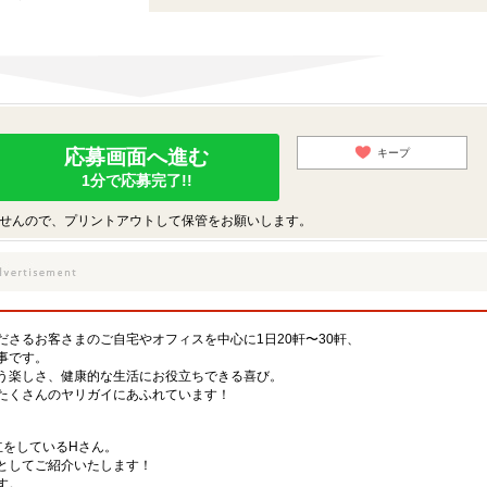
応募画面へ進む
キープ
1分で応募完了!!
せんので、プリントアウトして保管をお願いします。
さるお客さまのご自宅やオフィスを中心に1日20軒〜30軒、
事です。
う楽しさ、健康的な生活にお役立ちできる喜び。
たくさんのヤリガイにあふれています！
立をしているHさん。
としてご紹介いたします！
す。