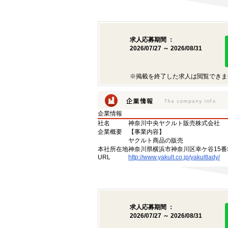
求人応募期間 ：
2026/07/27 ～ 2026/08/31
※掲載を終了した求人は閲覧できま
企業情報
社名
神奈川中央ヤクルト販売株式会社
企業概要
【事業内容】
ヤクルト商品の販売
本社所在地
神奈川県横浜市神奈川区幸ケ谷15番
URL
http://www.yakult.co.jp/yakultlady/
求人応募期間 ：
2026/07/27 ～ 2026/08/31