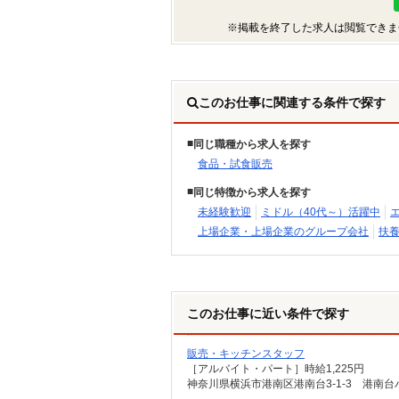
※掲載を終了した求人は閲覧できま
このお仕事に関連する条件で探す
同じ職種から求人を探す
食品・試食販売
同じ特徴から求人を探す
未経験歓迎
ミドル（40代～）活躍中
上場企業・上場企業のグループ会社
扶養
このお仕事に近い条件で探す
販売・キッチンスタッフ
［アルバイト・パート］時給1,225円
神奈川県横浜市港南区港南台3-1-3 港南台