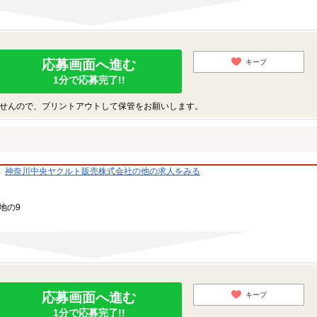
応募画面へ進む
キープ
1分で応募完了!!
せんので、プリントアウトして保管をお願いします。
神奈川中央ヤクルト販売株式会社の他の求人をみる
地の9
応募画面へ進む
キープ
1分で応募完了!!