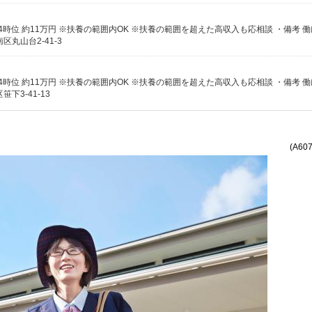
丸山台2-41-3
3-41-13
(A60