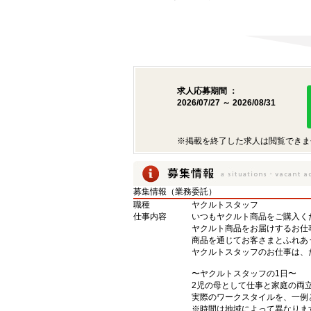
求人応募期間 ：
2026/07/27 ～ 2026/08/31
※掲載を終了した求人は閲覧できま
募集情報（業務委託）
職種
ヤクルトスタッフ
仕事内容
いつもヤクルト商品をご購入くだ
ヤクルト商品をお届けするお仕
商品を通じてお客さまとふれあ
ヤクルトスタッフのお仕事は、
〜ヤクルトスタッフの1日〜
2児の母として仕事と家庭の両
実際のワークスタイルを、一例
※時間は地域によって異なりま