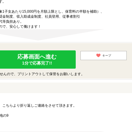
す。
1子女あたり15,000円を月額上限とし、保育料の半額を補助）、
奨金制度、収入助成金制度、社員登用、従事者割引
代等負担あり。
ので、安心して働けます！
応募画面へ進む
キープ
1分で応募完了!!
せんので、プリントアウトして保管をお願いします。
。こちらより折り返しご連絡をさせて頂きます。
地の9