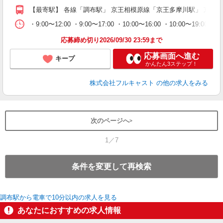
勤
【最寄駅】 各線「調布駅」 京王相模原線「京王多摩川駅」 京王
車
支
・9:00〜12:00 ・9:00〜17:00 ・10:00〜16:00 ・10
応募締め切り2026/09/30 23:59まで
応募画面へ進む
キープ
かんたん3ステップ！
株式会社フルキャスト
の他の求人をみる
次のページへ
1／7
条件を変更して再検索
調布駅から電車で10分以内の求人を見る
あなたにおすすめの求人情報