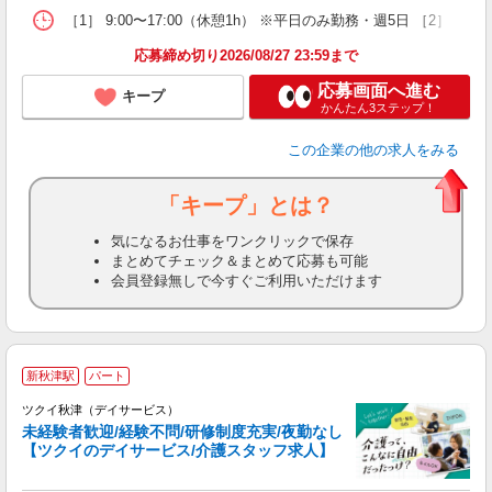
［1］ 9:00〜17:00（休憩1h） ※平日のみ勤務・週5日 ［2］ 19:00〜
応募締め切り2026/08/27 23:59まで
応募画面へ進む
キープ
かんたん3ステップ！
この企業
の他の求人をみる
「キープ」とは？
気になるお仕事をワンクリックで保存
まとめてチェック＆まとめて応募も可能
会員登録無しで今すぐご利用いただけます
新秋津駅
パート
ツクイ秋津（デイサービス）
未経験者歓迎/経験不問/研修制度充実/夜勤なし
【ツクイのデイサービス/介護スタッフ求人】