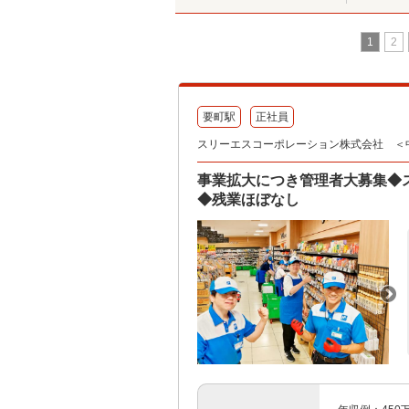
1
2
要町駅
正社員
スリーエスコーポレーション株式会社 ＜
事業拡大につき管理者大募集◆
◆残業ほぼなし