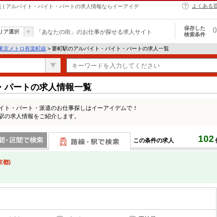
よくある
一覧 | アルバイト・バイト・パートの求人情報ならイーアイデ
保存した
0
リア選択
「あなたの街」のお仕事が探せる求人サイト
検索条件
東京メトロ有楽町線
> 要町駅のアルバイト・バイト・パートの求人一覧
・パートの求人情報一覧
バイト・パート・派遣のお仕事探しはイーアイデムで！
町駅の求人情報をご紹介します。
102
この条件の求人
間で検索
路線・駅・駅で検索
京都)