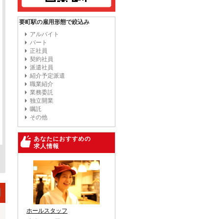
要町駅の雇用形態で絞込み
アルバイト
パート
正社員
契約社員
派遣社員
紹介予定派遣
職業紹介
業務委託
独立開業
嘱託
その他
あなたにおすすめの
求人情報
ホールスタッフ