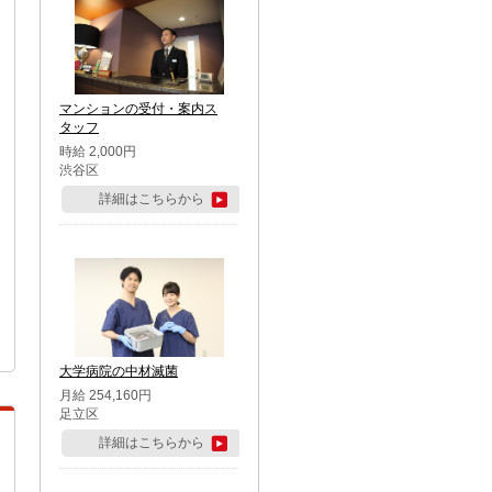
マンションの受付・案内ス
タッフ
時給 2,000円
渋谷区
詳細はこちらから
大学病院の中材滅菌
月給 254,160円
足立区
詳細はこちらから