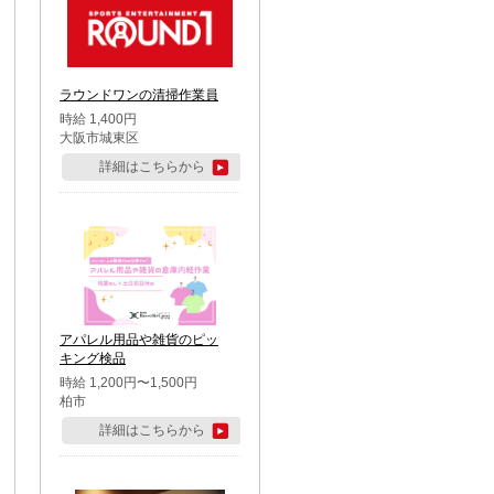
ラウンドワンの清掃作業員
時給 1,400円
大阪市城東区
詳細はこちらから
アパレル用品や雑貨のピッ
キング検品
時給 1,200円〜1,500円
柏市
詳細はこちらから