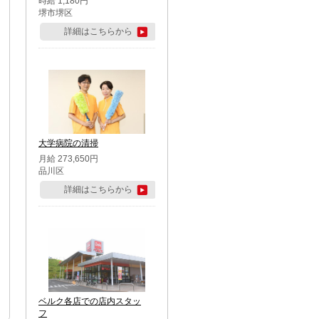
時給 1,180円
堺市堺区
詳細はこちらから
大学病院の清掃
月給 273,650円
品川区
詳細はこちらから
ベルク各店での店内スタッ
フ