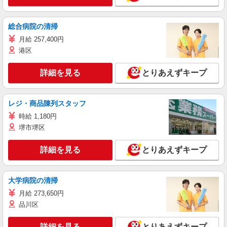
総合病院の清掃
月給 257,400円
港区
詳細を見る
とりあえずキープ
レジ・商品陳列スタッフ
時給 1,180円
堺市堺区
詳細を見る
とりあえずキープ
大学病院の清掃
月給 273,650円
品川区
詳細を見る
とりあえずキープ