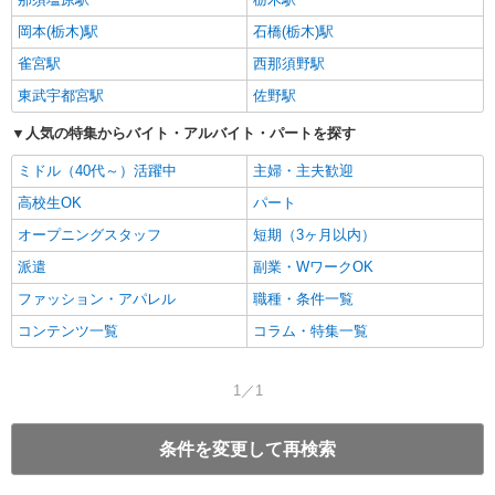
岡本(栃木)駅
石橋(栃木)駅
雀宮駅
西那須野駅
東武宇都宮駅
佐野駅
人気の特集からバイト・アルバイト・パートを探す
ミドル（40代～）活躍中
主婦・主夫歓迎
高校生OK
パート
オープニングスタッフ
短期（3ヶ月以内）
派遣
副業・WワークOK
ファッション・アパレル
職種・条件一覧
コンテンツ一覧
コラム・特集一覧
1／1
条件を変更して再検索