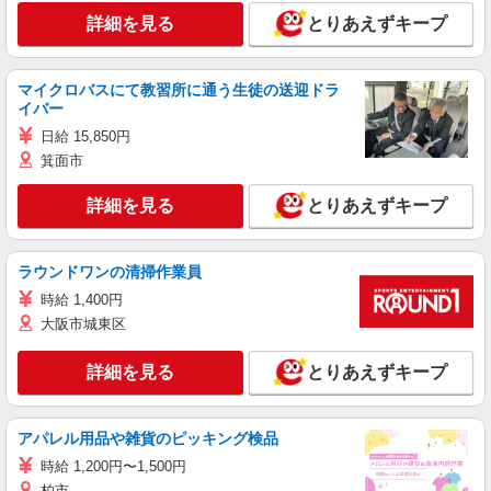
詳細を見る
とりあえずキープ
マイクロバスにて教習所に通う生徒の送迎ドラ
イバー
日給 15,850円
箕面市
詳細を見る
とりあえずキープ
ラウンドワンの清掃作業員
時給 1,400円
大阪市城東区
詳細を見る
とりあえずキープ
アパレル用品や雑貨のピッキング検品
時給 1,200円〜1,500円
柏市