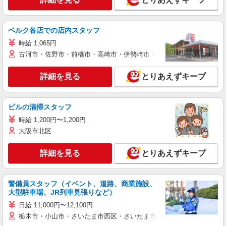
ベルク各店での店内スタッフ
時給 1,065円
古河市・佐野市・前橋市・高崎市・伊勢崎市・太田市・館林市・藤岡
詳細を見る
とりあえずキープ
ビルの清掃スタッフ
時給 1,200円〜1,200円
大阪市北区
詳細を見る
とりあえずキープ
警備員スタッフ（イベント、道路、商業施設、
大型駐車場、JR列車見張りなど）
日給 11,000円〜12,100円
栃木市・小山市・さいたま市西区・さいたま市岩槻区・久喜市・蓮田