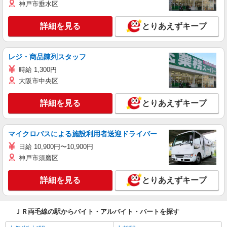
神戸市垂水区
詳細を見る
とりあえずキープ
レジ・商品陳列スタッフ
時給 1,300円
大阪市中央区
詳細を見る
とりあえずキープ
マイクロバスによる施設利用者送迎ドライバー
日給 10,900円〜10,900円
神戸市須磨区
詳細を見る
とりあえずキープ
ＪＲ両毛線の駅からバイト・アルバイト・パートを探す