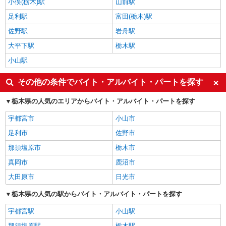
小俣(栃木)駅
山前駅
足利駅
富田(栃木)駅
佐野駅
岩舟駅
大平下駅
栃木駅
小山駅
その他の条件でバイト・アルバイト・パートを探す
栃木県の人気のエリアからバイト・アルバイト・パートを探す
宇都宮市
小山市
足利市
佐野市
那須塩原市
栃木市
真岡市
鹿沼市
大田原市
日光市
栃木県の人気の駅からバイト・アルバイト・パートを探す
宇都宮駅
小山駅
那須塩原駅
栃木駅