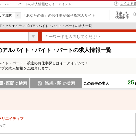
よくある
バイト・バイト・パートの求人情報ならイーアイデム
保存した
0
リア選択
「あなたの街」のお仕事が探せる求人サイト
検索条件
 IT・クリエイティブのアルバイト・バイト・パートの求人一覧
ブのアルバイト・バイト・パートの求人情報一覧
バイト・パート・派遣のお仕事探しはイーアイデムで！
ィブの求人情報をご紹介します。
25
この条件の求人
間で検索
路線・駅・駅で検索
・クリエイティブ
べて