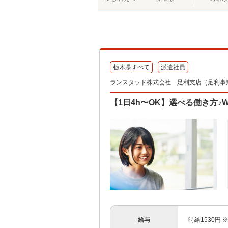
栃木県すべて
派遣社員
ランスタッド株式会社 足利支店（足利事業所）
【1日4h〜OK】選べる働き方♪W
給与
時給1530円