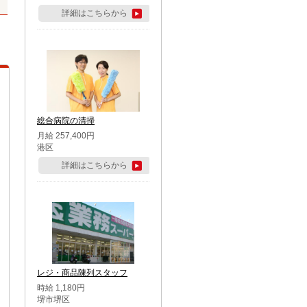
詳細はこちらから
総合病院の清掃
月給 257,400円
港区
詳細はこちらから
レジ・商品陳列スタッフ
時給 1,180円
堺市堺区