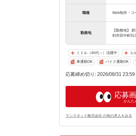
職種
Web制作・コ
【勤務地】 群
勤務地
利市田中町91
ミドル（40代～）活躍中
エ
車通勤OK
バイク通勤OK
応募締め切り: 2026/08/31 23:5
応募
かんた
ランスタッド株式会社 の他の求人をみる