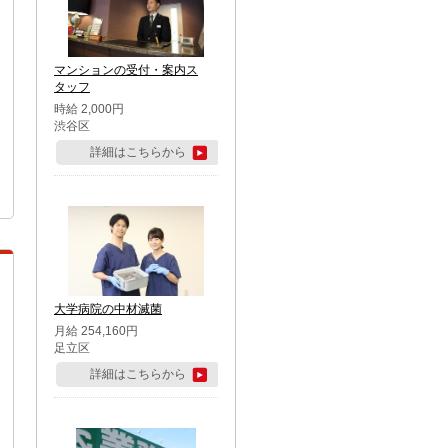
マンションの受付・案内ス
タッフ
時給 2,000円
渋谷区
詳細はこちらから
大学病院の中材滅菌
月給 254,160円
足立区
詳細はこちらから