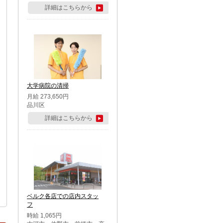
詳細はこちらから
大学病院の清掃
月給 273,650円
品川区
詳細はこちらから
ベルク各店での店内スタッ
フ
時給 1,065円