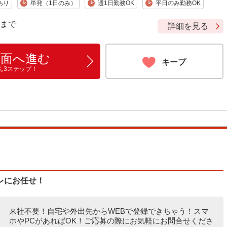
あり
単発（1日のみ）
週1日勤務OK
平日のみ勤務OK
9 まで
詳細を見る
画面へ進む
キープ
ん3ステップ！
レにお任せ！
来社不要！自宅や外出先からWEBで登録できちゃう！スマ
ホやPCがあればOK！ご応募の際にお気軽にお問合せくださ