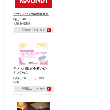
ラウンドワンの清掃作業員
時給 1,400円
大阪市城東区
詳細はこちらから
アパレル用品や雑貨のピッ
キング検品
時給 1,200円〜1,500円
柏市
詳細はこちらから