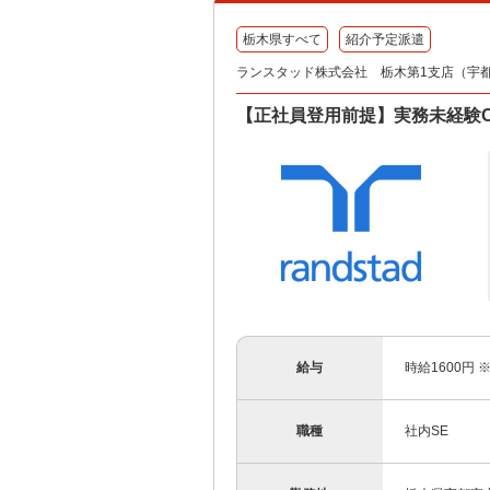
栃木県すべて
紹介予定派遣
ランスタッド株式会社 栃木第1支店（宇都宮事
【正社員登用前提】実務未経験OK
給与
時給1600円
職種
社内SE