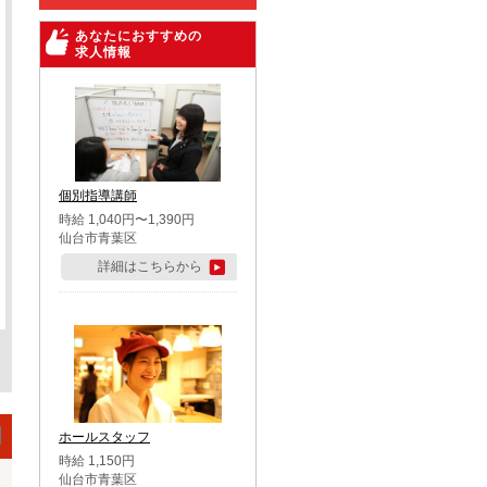
あなたにおすすめの
求人情報
個別指導講師
時給 1,040円〜1,390円
仙台市青葉区
詳細はこちらから
ホールスタッフ
時給 1,150円
仙台市青葉区