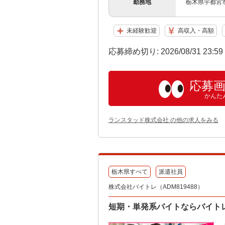
勤務地
栃木県宇都宮
未経験歓迎
高収入・高額
応募締め切り: 2026/08/31 23:5
応募
かんた
ランスタッド株式会社 の他の求人をみる
栃木県すべて
派遣社員
株式会社バイトレ（ADM819488）
短期・単発系バイトならバイト