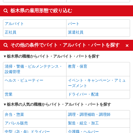
栃木県の雇用形態で絞り込む
アルバイト
パート
正社員
派遣社員
その他の条件でバイト・アルバイト・パートを探す
栃木県の職種からバイト・アルバイト・パートを探す
清掃・警備・ビルメンテナンス・
教育・保育
設備管理
ヘルス・ビューティー
イベント・キャンペーン・アミュ
ーズメント
営業
ドライバー・配達
栃木県の人気の職種からバイト・アルバイト・パートを探す
弁当・惣菜
調理・調理補助・調理師
アパレル販売
製造・組立・加工
中型（2t・4t）ドライバー
介護職・ヘルパー