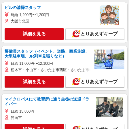
ビルの清掃スタッフ
時給 1,200円〜1,200円
大阪市北区
詳細を見る
とりあえずキープ
警備員スタッフ（イベント、道路、商業施設、
大型駐車場、JR列車見張りなど）
日給 11,000円〜12,100円
栃木市・小山市・さいたま市西区・さいたま市岩槻区・久喜市・蓮田
詳細を見る
とりあえずキープ
マイクロバスにて教習所に通う生徒の送迎ドラ
イバー
日給 15,850円
箕面市