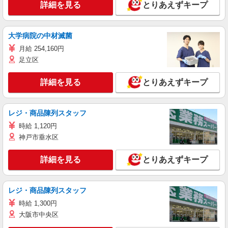
詳細を見る
とりあえずキープ
大学病院の中材滅菌
月給 254,160円
足立区
詳細を見る
とりあえずキープ
レジ・商品陳列スタッフ
時給 1,120円
神戸市垂水区
詳細を見る
とりあえずキープ
レジ・商品陳列スタッフ
時給 1,300円
大阪市中央区