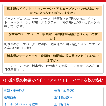
ゲームクリエイター・テスター
1,700円
栃木県の他の職種の平均時給を見る
栃木県のイベント・キャンペーン・アミューズメントの求人は、他
にどのようなものがありますか？
イーアイデムでは、テーマパーク・映画館・遊園地の他に、イベン
ト・キャンペーン、球場・スタジアム、ゴルフ場など様々な求人を掲
載しています。
栃木県のテーマパーク・映画館・遊園地の時給はどれくらいです
か？
栃木県のテーマパーク・映画館・遊園地の平均時給は1,285円です（20
26年08月03日更新）。
栃木県のテーマパーク・映画館・遊園地の求人数はどれくらいあり
ますか？
イーアイデムでは、栃木県で1件の求人を掲載しています（2026年08
月08日現在）。
栃木県の特徴でバイト・アルバイト・パートを絞り込む
主婦・主夫歓迎
扶養内勤務OK
服装自由
週1日勤務OK
ミドル（40代～）活躍中
土日祝休み