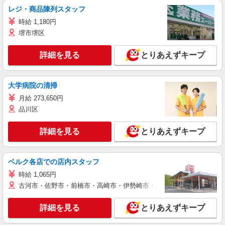
レジ・商品陳列スタッフ
時給 1,180円
堺市堺区
詳細を見る
とりあえずキープ
大学病院の清掃
月給 273,650円
品川区
詳細を見る
とりあえずキープ
ベルク各店での店内スタッフ
時給 1,065円
古河市・佐野市・前橋市・高崎市・伊勢崎市・太田市・館林市・藤岡
詳細を見る
とりあえずキープ