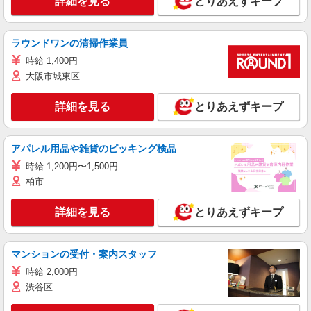
詳細を見る
とりあえずキープ
ラウンドワンの清掃作業員
時給 1,400円
大阪市城東区
詳細を見る
とりあえずキープ
アパレル用品や雑貨のピッキング検品
時給 1,200円〜1,500円
柏市
詳細を見る
とりあえずキープ
マンションの受付・案内スタッフ
時給 2,000円
渋谷区