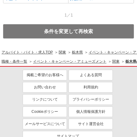
1／1
条件を変更して再検索
アルバイト・バイト・求人TOP
関東
栃木県
イベント・キャンペーン・ア
職種・条件一覧
イベント・キャンペーン・アミューズメント
関東
栃木県
掲載ご希望のお客様へ
よくある質問
お問い合わせ
利用規約
リンクについて
プライバシーポリシー
Cookieポリシー
個人情報保護方針
メールサービスについて
サイト運営会社
サイトマップ