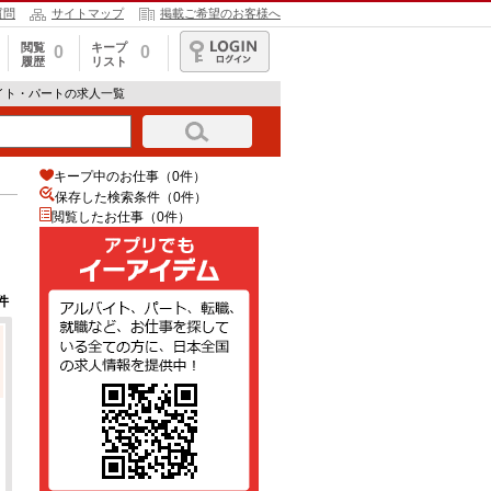
質問
サイトマップ
掲載ご希望のお客様へ
閲覧
キープ
0
0
履歴
リスト
ログイン
イト・パートの求人一覧
キープ中のお仕事（0件）
保存した検索条件（
0
件）
閲覧したお仕事（0件）
件