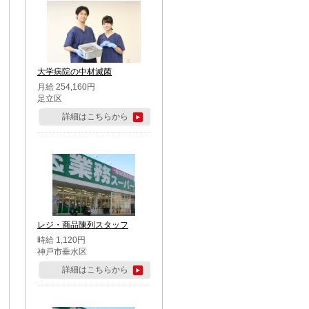
大学病院の中材滅菌
月給 254,160円
足立区
詳細はこちらから
レジ・商品陳列スタッフ
時給 1,120円
神戸市垂水区
詳細はこちらから