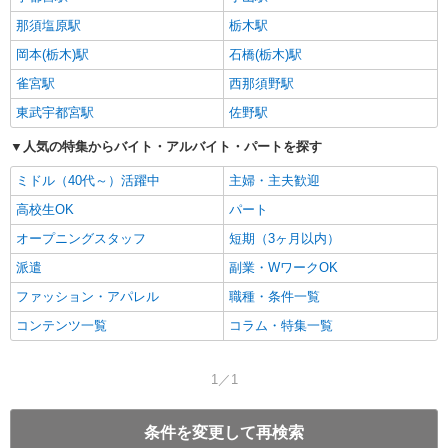
那須塩原駅
栃木駅
岡本(栃木)駅
石橋(栃木)駅
雀宮駅
西那須野駅
東武宇都宮駅
佐野駅
人気の特集からバイト・アルバイト・パートを探す
ミドル（40代～）活躍中
主婦・主夫歓迎
高校生OK
パート
オープニングスタッフ
短期（3ヶ月以内）
派遣
副業・WワークOK
ファッション・アパレル
職種・条件一覧
コンテンツ一覧
コラム・特集一覧
1／1
条件を変更して再検索