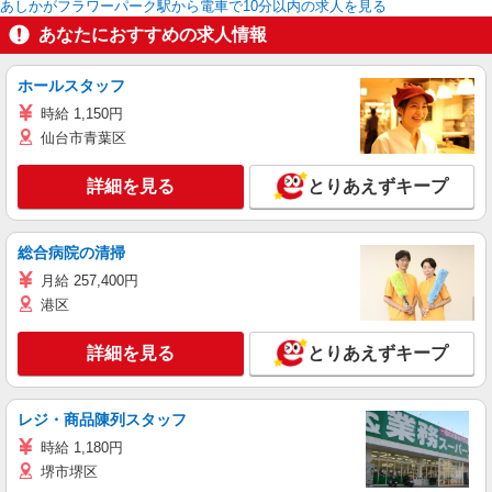
あしかがフラワーパーク駅から電車で10分以内の求人を見る
あなたにおすすめの求人情報
ホールスタッフ
時給 1,150円
仙台市青葉区
詳細を見る
とりあえずキープ
総合病院の清掃
月給 257,400円
港区
詳細を見る
とりあえずキープ
レジ・商品陳列スタッフ
時給 1,180円
堺市堺区