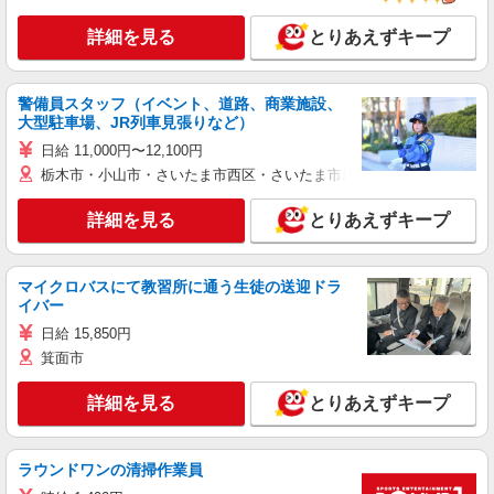
詳細を見る
とりあえずキープ
警備員スタッフ（イベント、道路、商業施設、
大型駐車場、JR列車見張りなど）
日給 11,000円〜12,100円
栃木市・小山市・さいたま市西区・さいたま市岩槻区・久喜市・蓮田
詳細を見る
とりあえずキープ
マイクロバスにて教習所に通う生徒の送迎ドラ
イバー
日給 15,850円
箕面市
詳細を見る
とりあえずキープ
ラウンドワンの清掃作業員