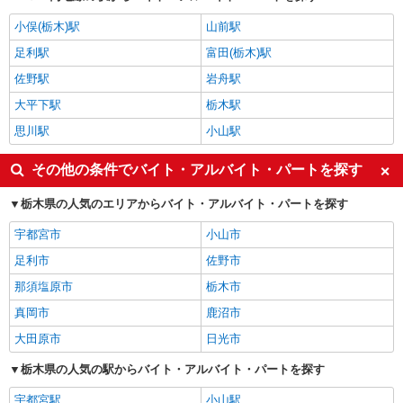
小俣(栃木)駅
山前駅
足利駅
富田(栃木)駅
佐野駅
岩舟駅
大平下駅
栃木駅
思川駅
小山駅
その他の条件でバイト・アルバイト・パートを探す
栃木県の人気のエリアからバイト・アルバイト・パートを探す
宇都宮市
小山市
足利市
佐野市
那須塩原市
栃木市
真岡市
鹿沼市
大田原市
日光市
栃木県の人気の駅からバイト・アルバイト・パートを探す
宇都宮駅
小山駅