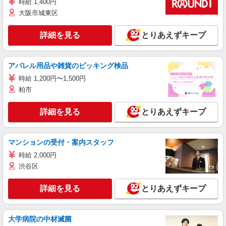
時給 1,400円
大阪市城東区
詳細を見る
とりあえずキープ
アパレル用品や雑貨のピッキング検品
時給 1,200円〜1,500円
柏市
詳細を見る
とりあえずキープ
マンションの受付・案内スタッフ
時給 2,000円
渋谷区
詳細を見る
とりあえずキープ
大学病院の中材滅菌