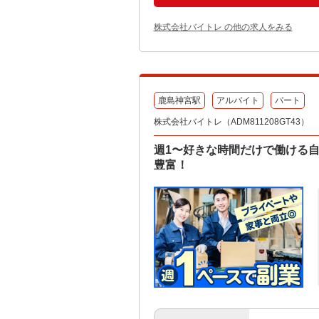
株式会社バイトレ の他の求人をみる
鹿島神宮駅
アルバイト
パート
株式会社バイトレ（ADM811208GT43）
週1〜好きな時間だけで働ける
豊富！