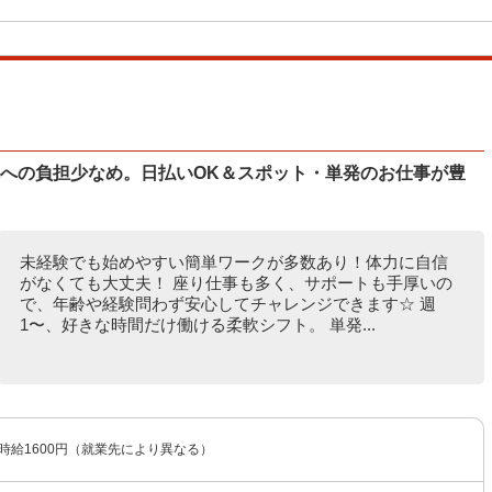
体への負担少なめ。日払いOK＆スポット・単発のお仕事が豊
未経験でも始めやすい簡単ワークが多数あり！体力に自信
がなくても大丈夫！ 座り仕事も多く、サポートも手厚いの
で、年齢や経験問わず安心してチャレンジできます☆ 週
1〜、好きな時間だけ働ける柔軟シフト。 単発...
〜時給1600円（就業先により異なる）