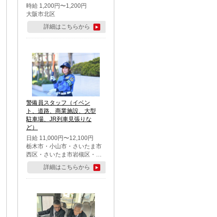
時給 1,200円〜1,200円
大阪市北区
詳細はこちらから
警備員スタッフ（イベン
ト、道路、商業施設、大型
駐車場、JR列車見張りな
ど）
日給 11,000円〜12,100円
栃木市・小山市・さいたま市
西区・さいたま市岩槻区・久
喜市・蓮田市
詳細はこちらから