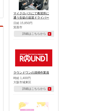
マイクロバスにて教習所に
通う生徒の送迎ドライバー
日給 15,850円
箕面市
詳細はこちらから
ラウンドワンの清掃作業員
時給 1,400円
大阪市城東区
詳細はこちらから