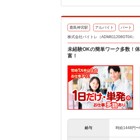
鹿島神宮駅
アルバイト
パート
株式会社バイトレ（ADM811208GT04）
未経験OKの簡単ワーク多数！
富！
給与
時給1448円