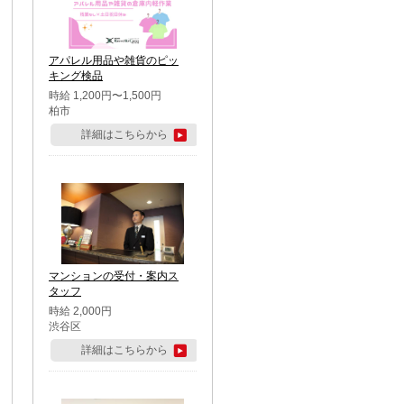
アパレル用品や雑貨のピッ
キング検品
時給 1,200円〜1,500円
柏市
詳細はこちらから
マンションの受付・案内ス
タッフ
時給 2,000円
渋谷区
詳細はこちらから