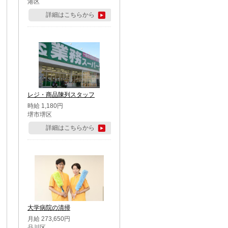
港区
詳細はこちらから
レジ・商品陳列スタッフ
時給 1,180円
堺市堺区
詳細はこちらから
大学病院の清掃
月給 273,650円
品川区