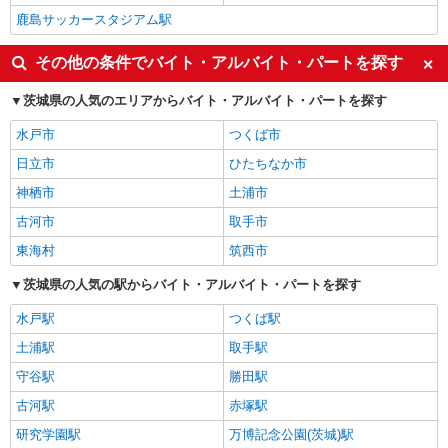
鹿島サッカースタジアム駅
その他の条件でバイト・アルバイト・パートを探す
茨城県の人気のエリアからバイト・アルバイト・パートを探す
水戸市
つくば市
日立市
ひたちなか市
神栖市
土浦市
古河市
取手市
東海村
筑西市
茨城県の人気の駅からバイト・アルバイト・パートを探す
水戸駅
つくば駅
土浦駅
取手駅
守谷駅
勝田駅
古河駅
赤塚駅
研究学園駅
万博記念公園(茨城)駅