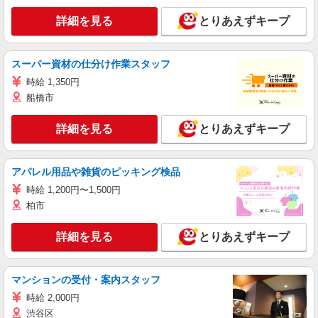
詳細を見る
とりあえずキープ
スーパー資材の仕分け作業スタッフ
時給 1,350円
船橋市
詳細を見る
とりあえずキープ
アパレル用品や雑貨のピッキング検品
時給 1,200円〜1,500円
柏市
詳細を見る
とりあえずキープ
マンションの受付・案内スタッフ
時給 2,000円
渋谷区