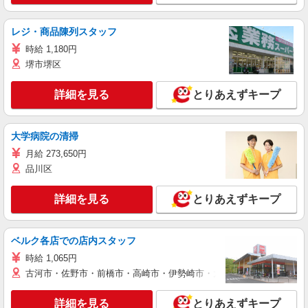
レジ・商品陳列スタッフ
時給 1,180円
堺市堺区
詳細を見る
とりあえずキープ
大学病院の清掃
月給 273,650円
品川区
詳細を見る
とりあえずキープ
ベルク各店での店内スタッフ
時給 1,065円
古河市・佐野市・前橋市・高崎市・伊勢崎市・太田市・館林市・藤岡
詳細を見る
とりあえずキープ