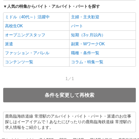
人気の特集からバイト・アルバイト・パートを探す
ミドル（40代～）活躍中
主婦・主夫歓迎
高校生OK
パート
オープニングスタッフ
短期（3ヶ月以内）
派遣
副業・WワークOK
ファッション・アパレル
職種・条件一覧
コンテンツ一覧
コラム・特集一覧
1／1
条件を変更して再検索
鹿島臨海鉄道線 常澄駅のアルバイト・バイト・パート・派遣のお仕事
探しはイーアイデムで！あなたにぴったりの鹿島臨海鉄道線 常澄駅の
求人情報をご紹介します。