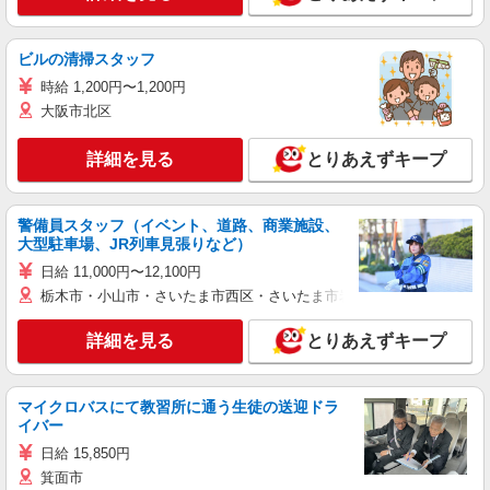
ビルの清掃スタッフ
時給 1,200円〜1,200円
大阪市北区
詳細を見る
とりあえずキープ
警備員スタッフ（イベント、道路、商業施設、
大型駐車場、JR列車見張りなど）
日給 11,000円〜12,100円
栃木市・小山市・さいたま市西区・さいたま市岩槻区・久喜市・蓮田
詳細を見る
とりあえずキープ
マイクロバスにて教習所に通う生徒の送迎ドラ
イバー
日給 15,850円
箕面市