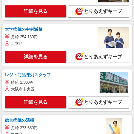
詳細を見る
とりあえずキープ
大学病院の中材滅菌
月給 254,160円
足立区
詳細を見る
とりあえずキープ
レジ・商品陳列スタッフ
時給 1,300円
大阪市中央区
詳細を見る
とりあえずキープ
総合病院の清掃
月給 273,650円