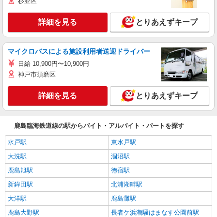
杉並区
詳細を見る
とりあえずキープ
マイクロバスによる施設利用者送迎ドライバー
日給 10,900円〜10,900円
神戸市須磨区
詳細を見る
とりあえずキープ
鹿島臨海鉄道線の駅からバイト・アルバイト・パートを探す
水戸駅
東水戸駅
大洗駅
涸沼駅
鹿島旭駅
徳宿駅
新鉾田駅
北浦湖畔駅
大洋駅
鹿島灘駅
鹿島大野駅
長者ケ浜潮騒はまなす公園前駅