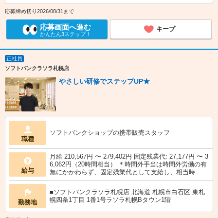
応募締め切り2026/08/31まで
応募画面へ進む
キープ
かんたん3ステップ！
正社員
ソフトバンクラソラ札幌店
やさしい研修でステップUP★
ソフトバンクショップの携帯販売スタッフ
職種
月給 210,567円 〜 279,402円 固定残業代: 27,177円 〜 3
6,062円（20時間相当） ＊時間外手当は時間外労働の有
給与
無にかかわらず、固定残業代として支給し、相当時...
■ソフトバンクラソラ札幌店 北海道 札幌市白石区 東札
幌四条1丁目 1番1号ラソラ札幌Bタウン1階
勤務地